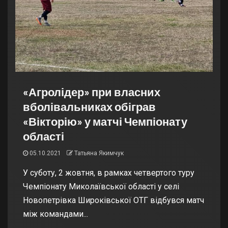
«Агролідер» при власних
вболівальниках обіграв
«Вікторію» у матчі Чемпіонату
області
05.10.2021
Татьяна Якимчук
У суботу, 2 жовтня, в рамках четвертого туру
Чемпіонату Миколаївської області у селі
Новопетрівка Широківської ОТГ відбувся матч
між командами...