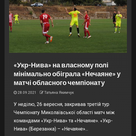
«Укр-Нива» на власному полі
мінімально обіграла «Нечаяне» у
матчі обласного чемпіонату
28.09.2021
Татьяна Якимчук
У неділю, 26 вересня, закривав третій тур
Чемпіонату Миколаївської області матч між
командами «Укр-Нива» та «Нечаяне». «Укр-
Нива» (Березанка) – «Нечаяне»...