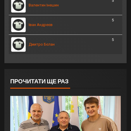
5
Валентин Інешин
5
Іван Андреєв
5
Дмитро Бєлан
ПРОЧИТАТИ ЩЕ РАЗ