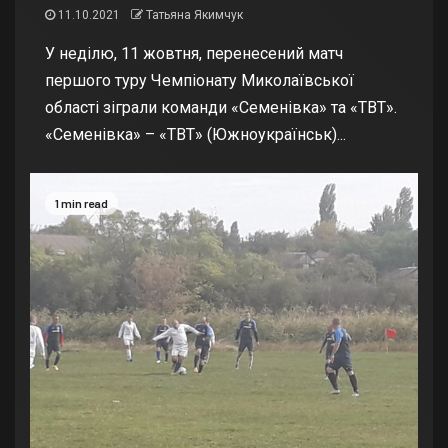
11.10.2021
Татьяна Якимчук
У неділю, 11 жовтня, перенесений матч
першого туру Чемпіонату Миколаївської
області зіграли команди «Семенівка» та «ТВТ».
«Семенівка» – «ТВТ» (Южноукраїнськ)...
1 min read