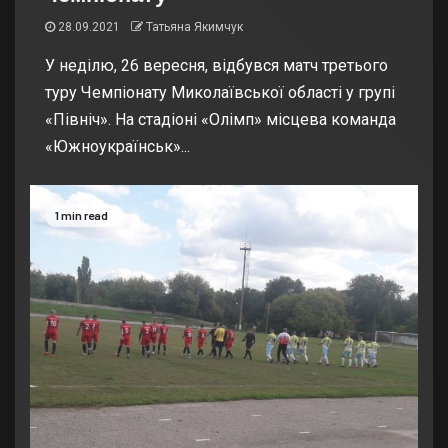
28.09.2021
Татьяна Якимчук
У неділю, 26 вересня, відбувся матч третього
туру Чемпіонату Миколаївської області у групі
«Північ». На стадіоні «Олімп» місцева команда
«Южноукраїнськ»...
1 min read