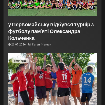
у Первомайську відбувся турнір з
футболу пам’яті Олександра
Кольченка.
26.07.2026
Євген Фішман
1 min read