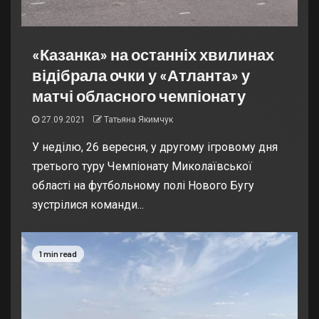
«Казанка» на останніх хвилинах
відібрала очки у «Атланта» у
матчі обласного чемпіонату
27.09.2021
Татьяна Якимчук
У неділю, 26 вересня, у другому ігровому дня
третього туру Чемпіонату Миколаївської
області на футбольному полі Нового Бугу
зустрілися команди...
1 min read