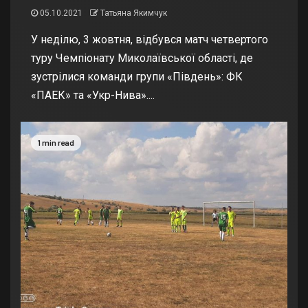
05.10.2021
Татьяна Якимчук
У неділю, 3 жовтня, відбувся матч четвертого
туру Чемпіонату Миколаївської області, де
зустрілися команди групи «Південь»: ФК
«ПАЕК» та «Укр-Нива»....
1 min read