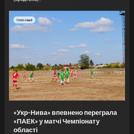
1 min read
«Укр-Нива» впевнено переграла
«ПАЕК» у матчі Чемпіонату
області