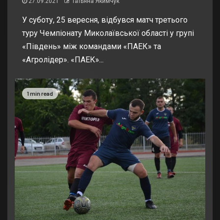
27.09.2021
Татьяна Якимчук
У суботу, 25 вересня, відбувся матч третього
туру Чемпіонату Миколаївської області у групі
«Південь» між командами «ПАЕК» та
«Агролідер». «ПАЕК»...
1 min read