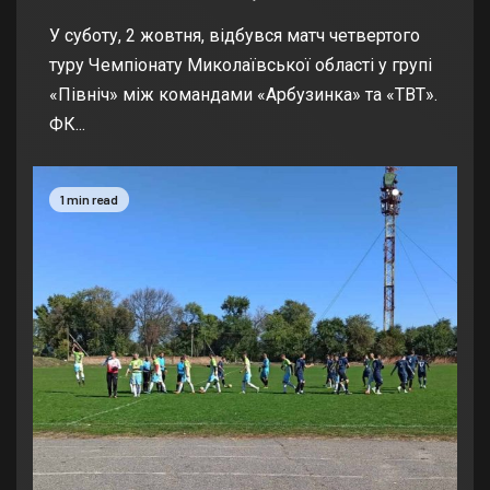
У суботу, 2 жовтня, відбувся матч четвертого
туру Чемпіонату Миколаївської області у групі
«Північ» між командами «Арбузинка» та «ТВТ».
ФК...
1 min read