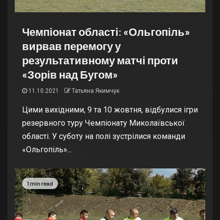
Чемпіонат області: «Ольгопіль»
вирвав перемогу у
результативному матчі проти
«Зорів над Бугом»
11.10.2021
Татьяна Якимчук
Цими вихідними, 9 та 10 жовтня, відбулися ігри
резервного туру Чемпіонату Миколаївської
області. У суботу на полі зустрілися команди
«Ольгопіль»...
1 min read