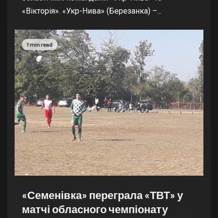
«Вікторія». «Укр-Нива» (Березанка) –...
1 min read
«Семенівка» переграла «ТВТ» у
матчі обласного чемпіонату