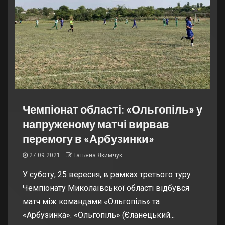
Чемпіонат області: «Ольгопіль» у
напруженому матчі вирвав
перемогу в «Арбузинки»
27.09.2021
Татьяна Якимчук
У суботу, 25 вересня, в рамках третього туру
Чемпіонату Миколаївської області відбувся
матч між командами «Ольгопіль» та
«Арбузинка». «Ольгопіль» (Єланецький...