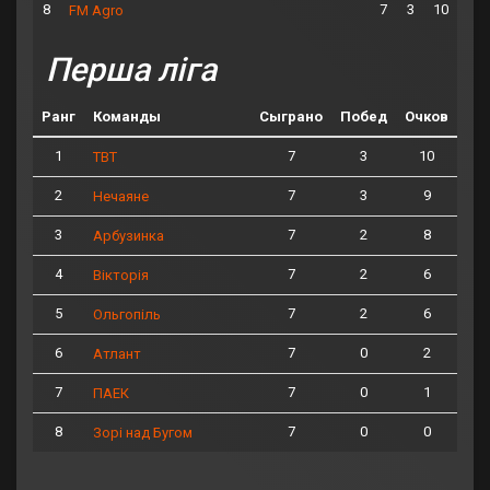
8
7
3
10
FM Agro
Перша ліга
Ранг
Команды
Сыграно
Побед
Очков
1
7
3
10
ТВТ
2
7
3
9
Нечаяне
3
7
2
8
Арбузинка
4
7
2
6
Вікторія
5
7
2
6
Ольгопіль
6
7
0
2
Атлант
7
7
0
1
ПАЕК
8
7
0
0
Зорі над Бугом