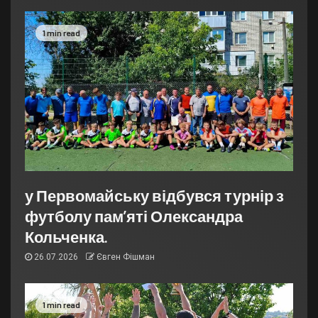
1 min read
у Первомайську відбувся турнір з
футболу пам’яті Олександра
Кольченка.
26.07.2026
Євген Фішман
1 min read