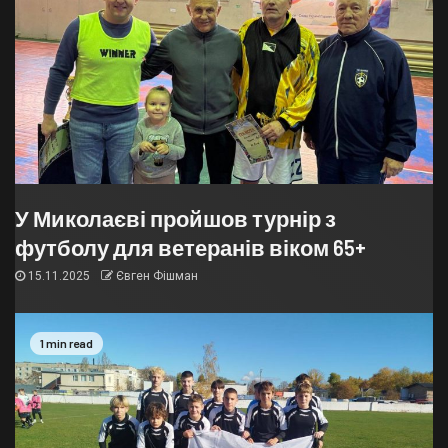
У Миколаєві пройшов турнір з
футболу для ветеранів віком 65+
15.11.2025
Євген Фішман
1 min read