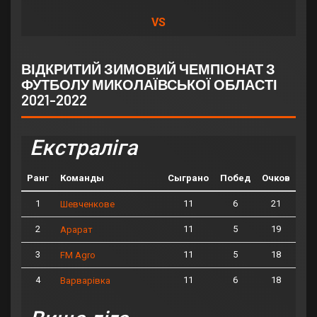
VS
ВІДКРИТИЙ ЗИМОВИЙ ЧЕМПІОНАТ З
ФУТБОЛУ МИКОЛАЇВСЬКОЇ ОБЛАСТІ
2021-2022
Екстраліга
Ранг
Команды
Сыграно
Побед
Очков
1
11
6
21
Шевченкове
2
11
5
19
Арарат
3
11
5
18
FM Agro
4
11
6
18
Варварівка