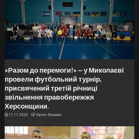
«Разом до перемоги!» — у Миколаєві
провели футбольний турнір,
присвячений третій річниці
звільнення правобережжя
Херсонщини.
17.11.2025
Євген Фішман