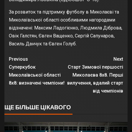
За розвиток та підтримку футболу в Миколаєві та
Миколаївської області особливими нагородами
відзначені: Максим Ладогієнко, Людмила Діброва,
Овік Галстян, Євген Ващенко, Сергій Сапунаров,
Василь Данчук та Євген Голуб.
Previous
Next
Суперкубок
Старт Зимової першості
Миколаївської області
Миколаєва 8х8. Перші
8х8: визначені чемпіони!
вилучення, вдалий старт
від чемпіонів
ЩЕ БІЛЬШЕ ЦІКАВОГО