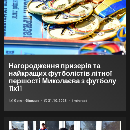
Нагородження призерів та
найкращих футболістів літної
першості Миколаєва з футболу
11х11
1 min read
Євген Фішман
31.10.2023