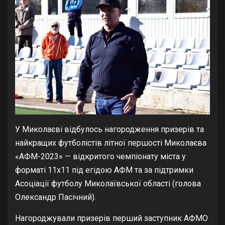
У Миколаєві відбулось нагородження призерів та
найкращих футболістів літної першості Миколаєва
«АФМ-2023» — відкритого чемпіонату міста у
форматі 11х11 під егідою АФМ та за підтримки
Асоціації футболу Миколаївської області (голова
Олександр Пасічний).
Нагороджували призерів перший заступник АФМО