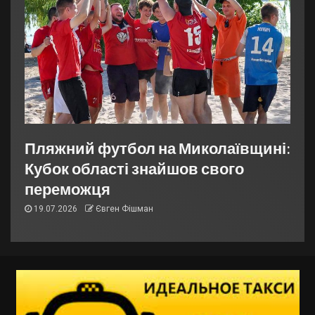
Пляжний футбол на Миколаївщині:
Кубок області знайшов свого
переможця
19.07.2026
Євген Фішман