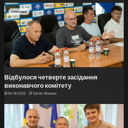
1 min read
Відбулося четверте засідання
виконавчого комітету
06.08.2026
Євген Фішман