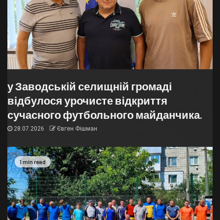
у Заводській селищній громаді
відбулося урочисте відкриття
сучасного футбольного майданчика.
28.07.2026
Євген Фішман
1 min read