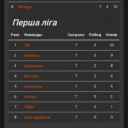
8
7
3
10
FM Agro
Перша ліга
Ранг
Команды
Сыграно
Побед
Очков
1
7
3
10
ТВТ
2
7
3
9
Нечаяне
3
7
2
8
Арбузинка
4
7
2
6
Вікторія
5
7
2
6
Ольгопіль
6
7
0
2
Атлант
7
7
0
1
ПАЕК
8
7
0
0
Зорі над Бугом