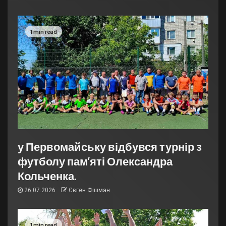
1 min read
у Первомайську відбувся турнір з
футболу пам’яті Олександра
Кольченка.
26.07.2026
Євген Фішман
1 min read