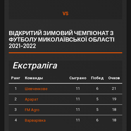
VS
ВІДКРИТИЙ ЗИМОВИЙ ЧЕМПІОНАТ З
ФУТБОЛУ МИКОЛАЇВСЬКОЇ ОБЛАСТІ
2021-2022
Екстраліга
Ранг
Команды
Сыграно
Побед
Очков
1
11
6
21
Шевченкове
2
11
5
19
Арарат
3
11
5
18
FM Agro
4
11
6
18
Варварівка