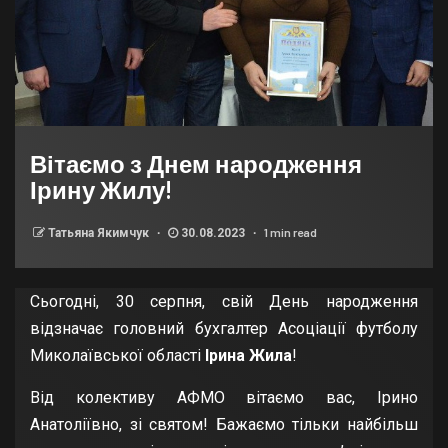
Вітаємо з Днем народження
Ірину Жилу!
1 min read
Татьяна Якимчук
30.08.2023
Сьогодні, 30 серпня, свій День народження
відзначає головний бухгалтер Асоціації футболу
Миколаївської області
Ірина Жила
!
Від колективу АФМО вітаємо вас, Ірино
Анатоліївно, зі святом! Бажаємо тільки найбільш