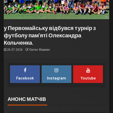
у Первомайську відбувся турнір з
футболу пам’яті Олександра
Кольченка.
26.07.2026
Євген Фішман
Facebook
Instagram
Youtube
АНОНС МАТЧІВ