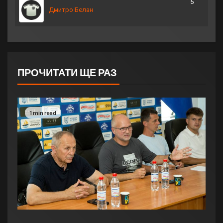
5
Дмитро Бєлан
ПРОЧИТАТИ ЩЕ РАЗ
1 min read