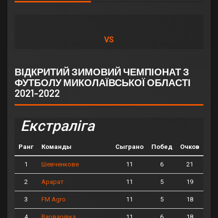
VS
ВІДКРИТИЙ ЗИМОВИЙ ЧЕМПІОНАТ З
ФУТБОЛУ МИКОЛАЇВСЬКОЇ ОБЛАСТІ
2021-2022
Екстраліга
Ранг
Команды
Сыграно
Побед
Очков
1
11
6
21
Шевченкове
2
11
5
19
Арарат
3
11
5
18
FM Agro
4
11
6
18
Варварівка