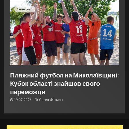
1 min read
Пляжний футбол на Миколаївщині:
Кубок області знайшов свого
переможця
19.07.2026
Євген Фішман