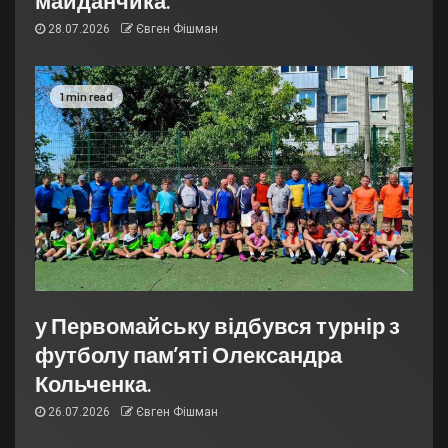
28.07.2026
Євген Фішман
1 min read
у Первомайську відбувся турнір з
футболу пам’яті Олександра
Кольченка.
26.07.2026
Євген Фішман