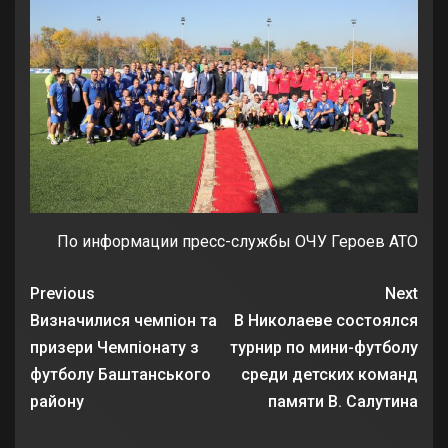
По информации пресс-службы ОЧУ Героев АТО
Previous
Next
Визначилися чемпіон та
В Николаеве состоялся
призери Чемпіонату з
турнир по мини-футболу
футболу Баштанського
среди детских команд
району
памяти В. Салутина