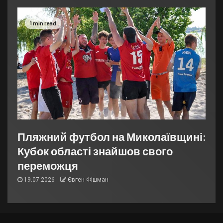
1 min read
Пляжний футбол на Миколаївщині:
Кубок області знайшов свого
переможця
19.07.2026
Євген Фішман