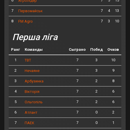
6
7
5
15
Агролідер
7
7
4
13
Первомайськ
8
7
3
10
FM Agro
Перша ліга
Ранг
Команды
Сыграно
Побед
Очков
1
7
3
10
ТВТ
2
7
3
9
Нечаяне
3
7
2
8
Арбузинка
4
7
2
6
Вікторія
5
7
2
6
Ольгопіль
6
7
0
2
Атлант
7
7
0
1
ПАЕК