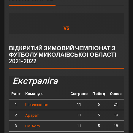
VS
ВІДКРИТИЙ ЗИМОВИЙ ЧЕМПІОНАТ З
ФУТБОЛУ МИКОЛАЇВСЬКОЇ ОБЛАСТІ
2021-2022
Екстраліга
Ранг
Команды
Сыграно
Побед
Очков
1
11
6
21
Шевченкове
2
11
5
19
Арарат
3
11
5
18
FM Agro