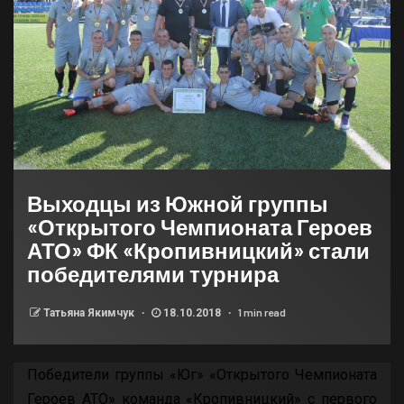
Выходцы из Южной группы
«Открытого Чемпионата Героев
АТО» ФК «Кропивницкий» стали
победителями турнира
1 min read
Татьяна Якимчук
18.10.2018
Победители группы «Юг» «Открытого Чемпионата
Героев АТО» команда «Кропивницкий» с первого