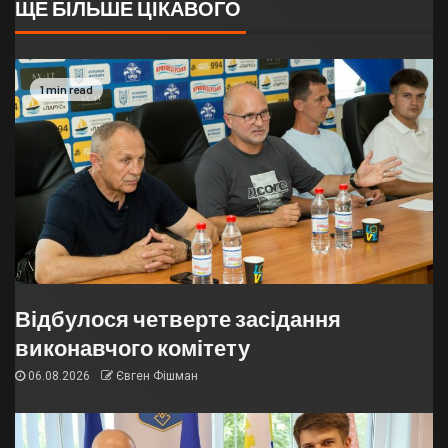
ЩЕ БІЛЬШЕ ЦІКАВОГО
1 min read
Відбулося четверте засідання
виконавчого комітету
06.08.2026
Євген Фішман