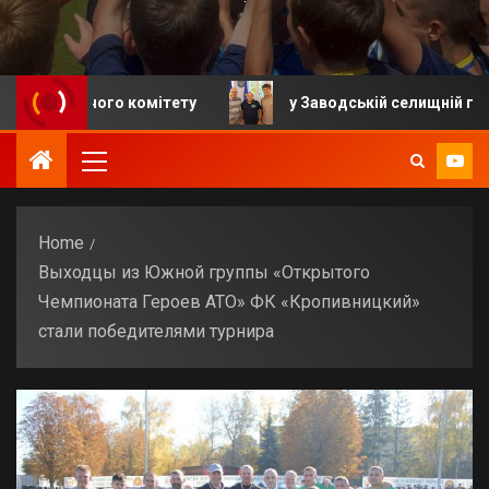
ого комітету
у Заводській селищній громаді відбул
Home
Выходцы из Южной группы «Открытого
Чемпионата Героев АТО» ФК «Кропивницкий»
стали победителями турнира