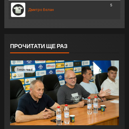
5
Дмитро Бєлан
ПРОЧИТАТИ ЩЕ РАЗ
1 min read