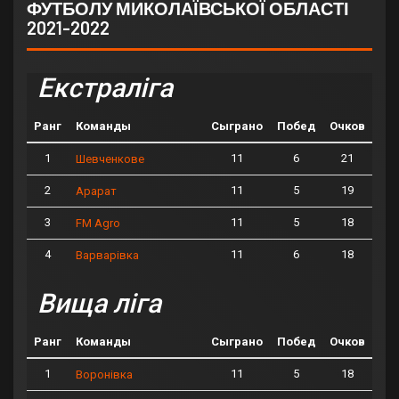
ФУТБОЛУ МИКОЛАЇВСЬКОЇ ОБЛАСТІ
2021-2022
Екстраліга
Ранг
Команды
Сыграно
Побед
Очков
1
11
6
21
Шевченкове
2
11
5
19
Арарат
3
11
5
18
FM Agro
4
11
6
18
Варварівка
Вища ліга
Ранг
Команды
Сыграно
Побед
Очков
1
11
5
18
Воронівка