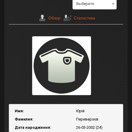
Выберите
Обзор
Статистика
Имя:
Юрій
Фамилия:
Переверзєв
Дата народження:
26-03-2002 (24)