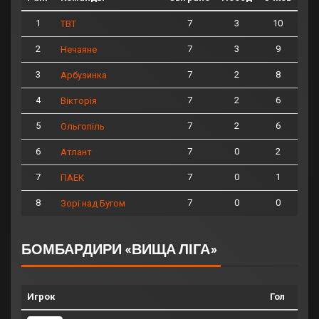
1
7
3
10
ТВТ
2
7
3
9
Нечаяне
3
7
2
8
Арбузинка
4
7
2
6
Вікторія
5
7
2
6
Ольгопіль
6
7
0
2
Атлант
7
7
0
1
ПАЕК
8
7
0
0
Зорі над Бугом
БОМБАРДИРИ «ВИЩА ЛІГА»
Игрок
Гол