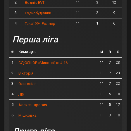
2
11
3
12
Воднік-EVT
3
11
2
9
Суднобудівник
4
11
1
6
Таксі 994-Роллер
Перша ліга
#
Команды
И
В
О
1
11
7
23
СДЮСШОР «Миколаїв» U-16
2
11
7
23
Вікторія
3
11
7
22
Ольгопіль
4
11
5
18
ЛІЯ
5
11
5
17
Александрович
6
11
3
10
Мішковка