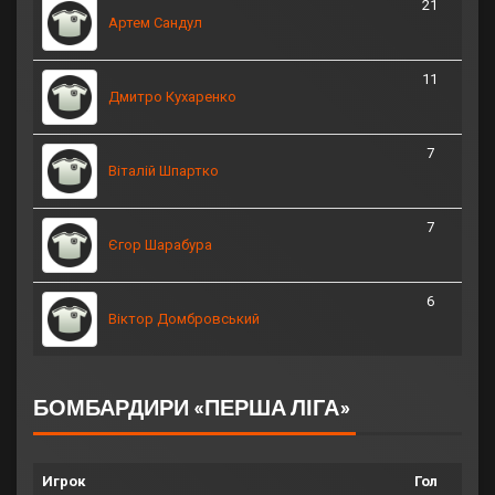
21
Артем Сандул
11
Дмитро Кухаренко
7
Віталій Шпартко
7
Єгор Шарабура
6
Віктор Домбровський
БОМБАРДИРИ «ПЕРША ЛІГА»
Игрок
Гол