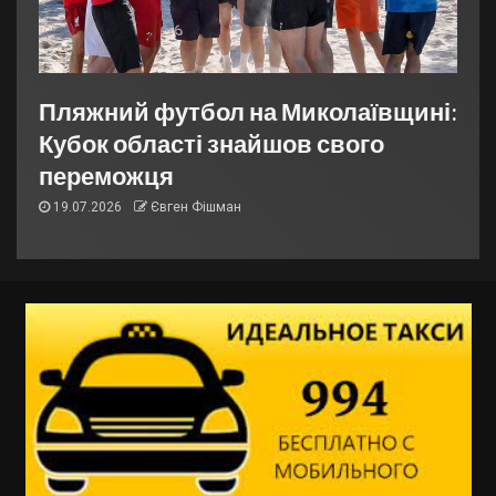
Пляжний футбол на Миколаївщині:
Кубок області знайшов свого
переможця
19.07.2026
Євген Фішман