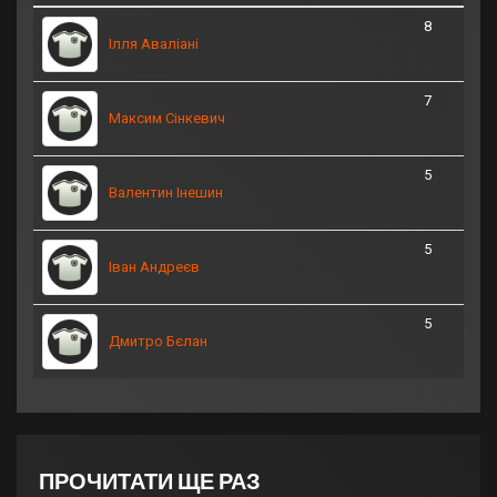
8
Ілля Аваліані
7
Максим Сінкевич
5
Валентин Інешин
5
Іван Андреєв
5
Дмитро Бєлан
ПРОЧИТАТИ ЩЕ РАЗ