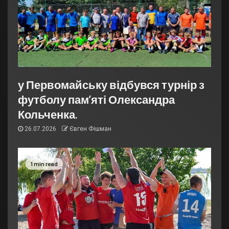
у Первомайську відбувся турнір з
футболу пам’яті Олександра
Кольченка.
26.07.2026
Євген Фішман
1 min read