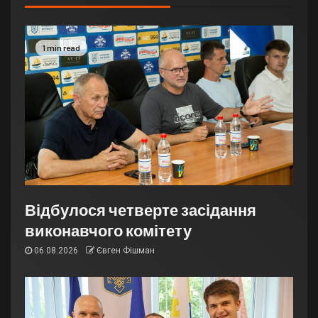
1 min read
Відбулося четверте засідання
виконавчого комітету
06.08.2026
Євген Фішман