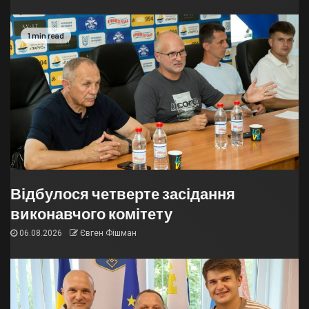
1 min read
Відбулося четверте засідання
виконавчого комітету
06.08.2026
Євген Фішман