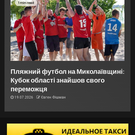
1 min read
Пляжний футбол на Миколаївщині:
Кубок області знайшов свого
переможця
19.07.2026
Євген Фішман