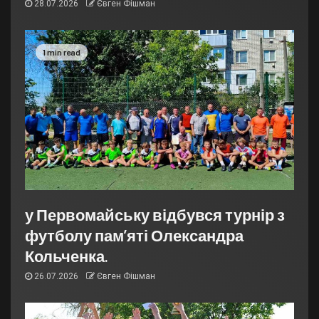
28.07.2026
Євген Фішман
1 min read
у Первомайську відбувся турнір з
футболу пам’яті Олександра
Кольченка.
26.07.2026
Євген Фішман