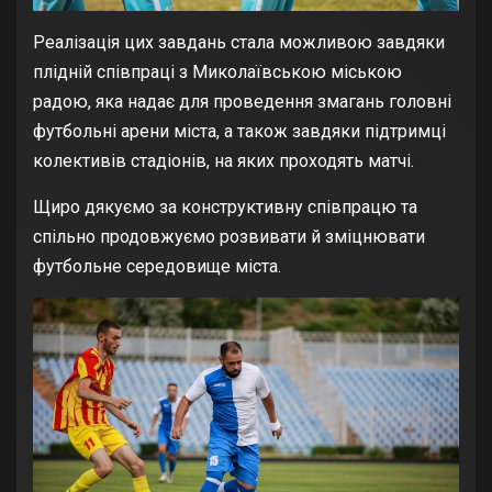
Реалізація цих завдань стала можливою завдяки
плідній співпраці з Миколаївською міською
радою, яка надає для проведення змагань головні
футбольні арени міста, а також завдяки підтримці
колективів стадіонів, на яких проходять матчі.
Щиро дякуємо за конструктивну співпрацю та
спільно продовжуємо розвивати й зміцнювати
футбольне середовище міста.