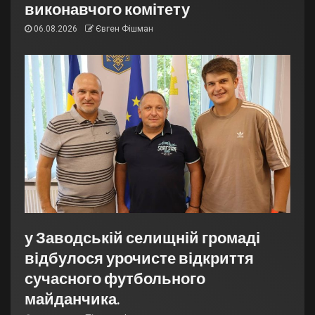
виконавчого комітету
06.08.2026
Євген Фішман
у Заводській селищній громаді
відбулося урочисте відкриття
сучасного футбольного
майданчика.