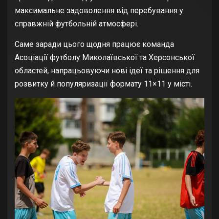
максимальне задоволення від перебування у
справжній футбольній атмосфері.
Саме заради цього щодня працює команда
Асоціації футболу Миколаївської та Херсонської
областей, напрацьовуючи нові ідеї та рішення для
розвитку й популяризації формату 11×11 у місті.