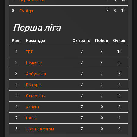
8
7
3
10
FM Agro
Перша ліга
Ранг
Команды
Сыграно
Побед
Очков
1
7
3
10
ТВТ
2
7
3
9
Нечаяне
3
7
2
8
Арбузинка
4
7
2
6
Вікторія
5
7
2
6
Ольгопіль
6
7
0
2
Атлант
7
7
0
1
ПАЕК
8
7
0
0
Зорі над Бугом