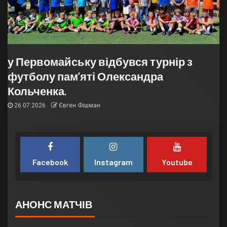
у Первомайську відбувся турнір з
футболу пам’яті Олександра
Кольченка.
26.07.2026
Євген Фішман
Facebook
Instagram
Youtube
АНОНС МАТЧІВ