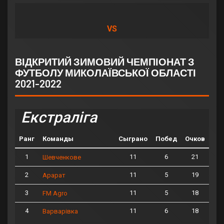
VS
ВІДКРИТИЙ ЗИМОВИЙ ЧЕМПІОНАТ З
ФУТБОЛУ МИКОЛАЇВСЬКОЇ ОБЛАСТІ
2021-2022
Екстраліга
Ранг
Команды
Сыграно
Побед
Очков
1
11
6
21
Шевченкове
2
11
5
19
Арарат
3
11
5
18
FM Agro
4
11
6
18
Варварівка