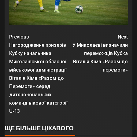
Previous
Next
Нагородження призерів
У Миколаєві визначили
Кубку начальника
переможців Кубка
Миколаївської обласної
Віталія Кіма «Разом до
військової адміністрації
перемоги»
Віталія Кіма «Разом до
Перемоги» серед
дитячо-юнацьких
команд вікової категорії
U-13
ЩЕ БІЛЬШЕ ЦІКАВОГО