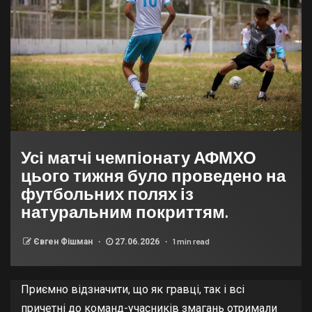
Усі матчі чемпіонату АФМХО
цього тижня було проведено на
футбольних полях із
натуральним покриттям.
1 min read
Євген Фішман
27.06.2026
Приємно відзначити, що як гравці, так і всі
причетні до команд-учасників змагань отримали