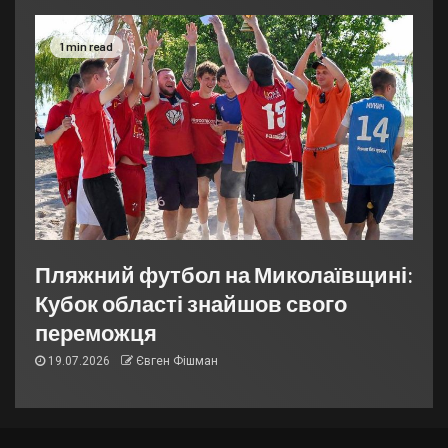
1 min read
Пляжний футбол на Миколаївщині:
Кубок області знайшов свого
переможця
19.07.2026
Євген Фішман