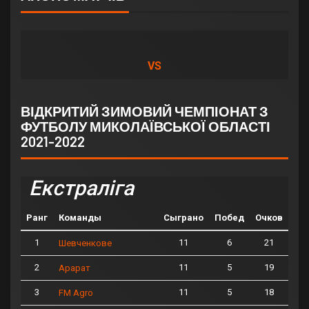
VS
ВІДКРИТИЙ ЗИМОВИЙ ЧЕМПІОНАТ З
ФУТБОЛУ МИКОЛАЇВСЬКОЇ ОБЛАСТІ
2021-2022
Екстраліга
Ранг
Команды
Сыграно
Побед
Очков
1
11
6
21
Шевченкове
2
11
5
19
Арарат
3
11
5
18
FM Agro