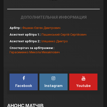
ДОПОЛНИТЕЛЬНАЯ ИНФОРМАЦИЯ
Арбітр:
Фішман Євген Дмитрович
Асистент арбітра 1:
Пашинський Сергій Сергійович
Асистент арбітра 2:
Іляшенко Дмитро
Спостерігач за арбітражем:
Герасименко Микола Михайлович
Facebook
Instagram
Youtube
АНОНС МАТЧІВ