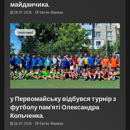
майданчика.
28.07.2026
Євген Фішман
1 min read
у Первомайську відбувся турнір з
футболу пам’яті Олександра
Кольченка.
26.07.2026
Євген Фішман