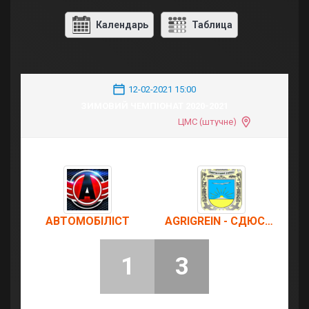
Календарь
Таблица
12-02-2021 15:00
ЗИМОВИЙ ЧЕМПІОНАТ 2020-2021
ЦМС (штучне)
АВТОМОБІЛІСТ
AGRIGREIN - СДЮСШОР U18
1
3