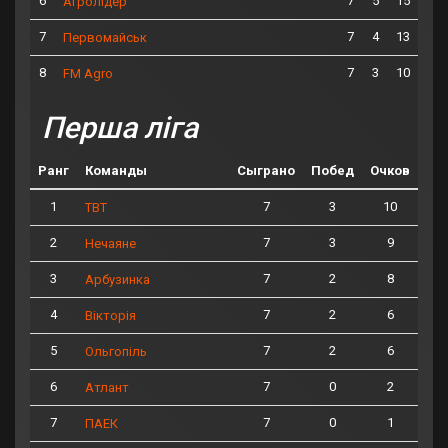
6
7
5
15
Агролідер
7
7
4
13
Первомайськ
8
7
3
10
FM Agro
Перша ліга
Ранг
Команды
Сыграно
Побед
Очков
1
7
3
10
ТВТ
2
7
3
9
Нечаяне
3
7
2
8
Арбузинка
4
7
2
6
Вікторія
5
7
2
6
Ольгопіль
6
7
0
2
Атлант
7
7
0
1
ПАЕК