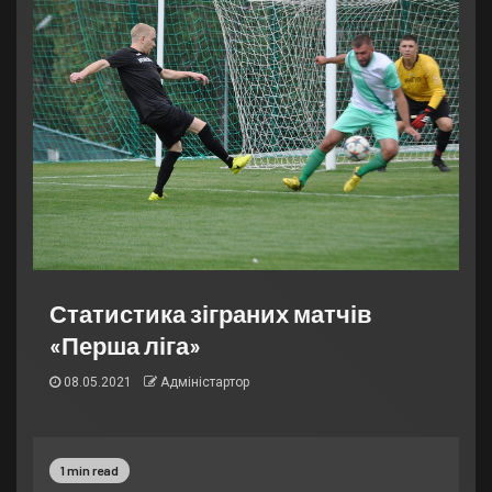
Статистика зіграних матчів
«Перша ліга»
08.05.2021
Адміністартор
1 min read