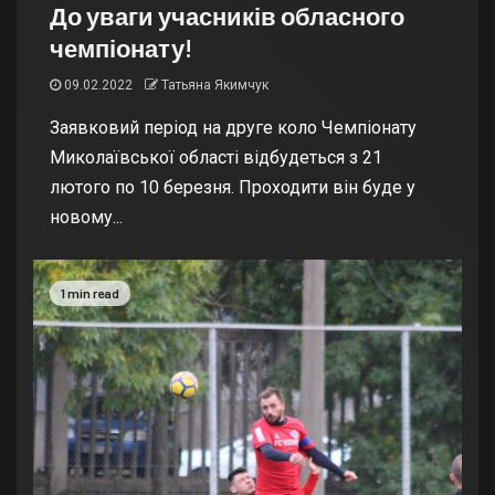
До уваги учасників обласного
чемпіонату!
09.02.2022
Татьяна Якимчук
Заявковий період на друге коло Чемпіонату
Миколаївської області відбудеться з 21
лютого по 10 березня. Проходити він буде у
новому...
1 min read