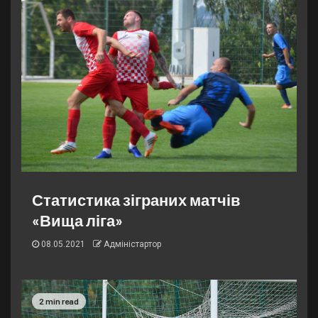
Статистика зіграних матчів
«Вища ліга»
08.05.2021
Адміністартор
2 min read