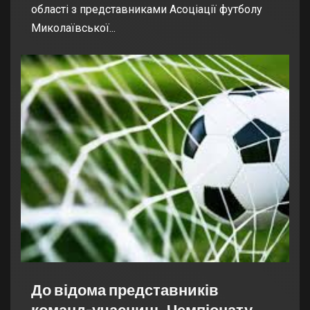
області з представниками Асоціації футболу
Миколаївської...
До відома представників
команд-учасниць Чемпіонату