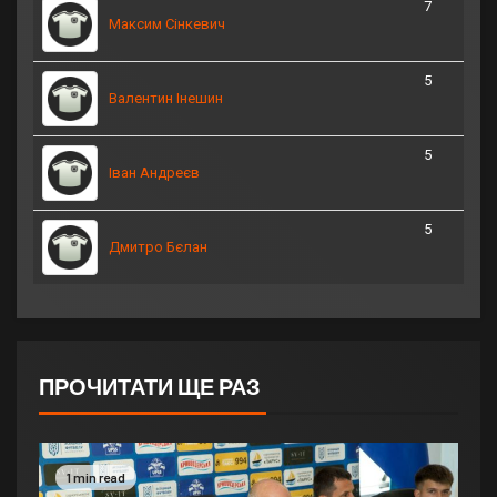
7
Максим Сінкевич
5
Валентин Інешин
5
Іван Андреєв
5
Дмитро Бєлан
ПРОЧИТАТИ ЩЕ РАЗ
1 min read