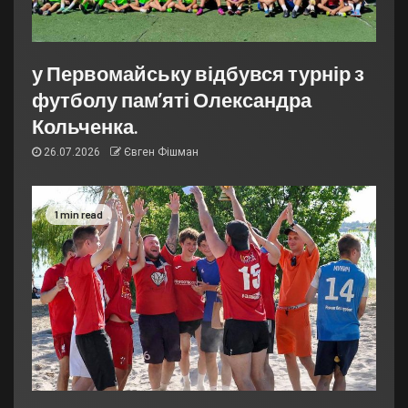
у Первомайську відбувся турнір з
футболу пам’яті Олександра
Кольченка.
26.07.2026
Євген Фішман
1 min read