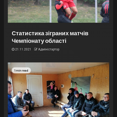
Статистика зіграних матчів
Чемпіонату області
21.11.2021
Адміністартор
1 min read