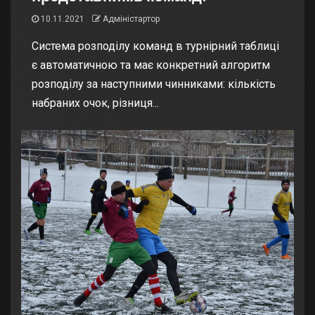
10.11.2021
Адміністартор
Система розподілу команд в турнірний таблиці
є автоматичною та має конкретний алгоритм
розподілу за наступними чинниками: кількість
набраних очок, різниця...