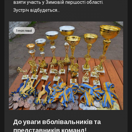
взяти участь у Зимовій першості області.
Зустріч відбудеться...
1 min read
До уваги вболівальників та
представників команд!