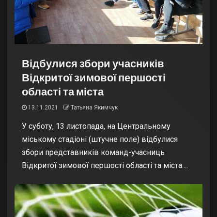
Відбулися збори учасників
Відкритої зимової першості
області та міста
13.11.2021
Татьяна Якимчук
У суботу, 13 листопада, на Центральному
міському стадіоні (штучне поле) відбулися
збори представників команд-учасниць
Відкритої зимової першості області та міста....