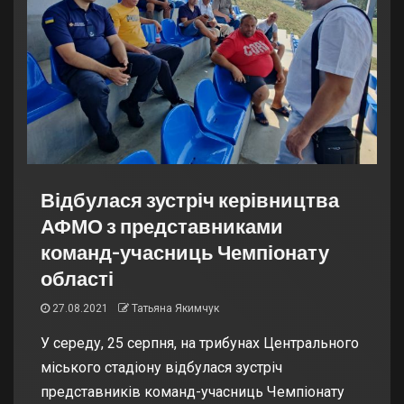
Відбулася зустріч керівництва
АФМО з представниками
команд-учасниць Чемпіонату
області
27.08.2021
Татьяна Якимчук
У середу, 25 серпня, на трибунах Центрального
міського стадіону відбулася зустріч
представників команд-учасниць Чемпіонату