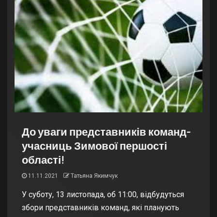
До уваги представників команд-
учасниць Зимової першості
області!
11.11.2021
Татьяна Якимчук
У суботу, 13 листопада, об 11:00, відбудуться
збори представників команд, які планують