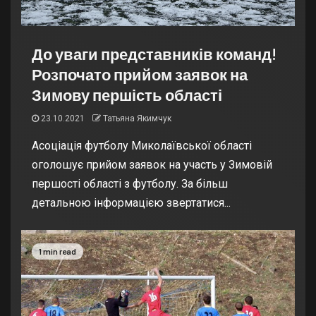
До уваги представників команд!
Розпочато прийом заявок на
Зимову першість області
23.10.2021
Татьяна Якимчук
Асоціація футболу Миколаївської області
оголошує прийом заявок на участь у Зимовій
першості області з футболу. За більш
детальною інформацією звертатися...
1 min read