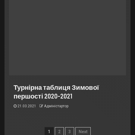
Турнірна таблиця Зимової
першості 2020-2021
21.03.2021
Адміністартор
1
2
3
Next