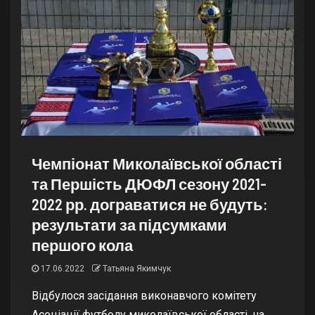
Чемпіонат Миколаївської області
та Першість ДЮФЛ сезону 2021-
2022 рр. дограватися не будуть:
результати за підсумками
першого кола
17.06.2022
Татьяна Якимчук
Відбулося засідання виконавчого комітету
Асоціації футболу миколаївської області, на