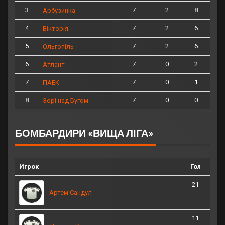
3
7
2
8
Арбузинка
4
7
2
6
Вікторія
5
7
2
6
Ольгопіль
6
7
0
2
Атлант
7
7
0
1
ПАЕК
8
7
0
0
Зорі над Бугом
БОМБАРДИРИ «ВИЩА ЛІГА»
Игрок
Гол
21
Артем Сандул
11