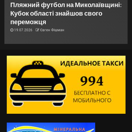
Пляжний футбол на Миколаївщині:
Кубок області знайшов свого
переможця
19.07.2026
Євген Фішман