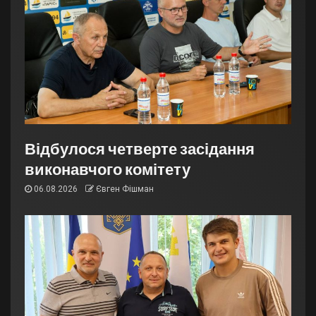
Відбулося четверте засідання
виконавчого комітету
06.08.2026
Євген Фішман