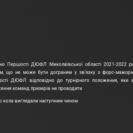
но Першості ДЮФЛ Миколаївської області 2021-2022 ро
им, що не може бути дограним у зв’язку з форс-мажор
ості ДЮФЛ відповідно до турнірного положення, яке 
ження команд призерів не проводити.
о кола виглядали наступним чином: