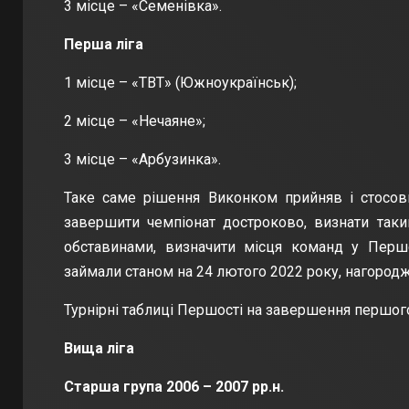
3 місце – «Семенівка».
Перша ліга
1 місце – «ТВТ» (Южноукраїнськ);
2 місце – «Нечаяне»;
3 місце – «Арбузинка».
Таке саме рішення Виконком прийняв і стосов
завершити чемпіонат достроково, визнати так
обставинами, визначити місця команд у Перш
займали станом на 24 лютого 2022 року, нагород
Турнірні таблиці Першості на завершення першог
Вища ліга
Старша група 2006 – 2007 рр.н.