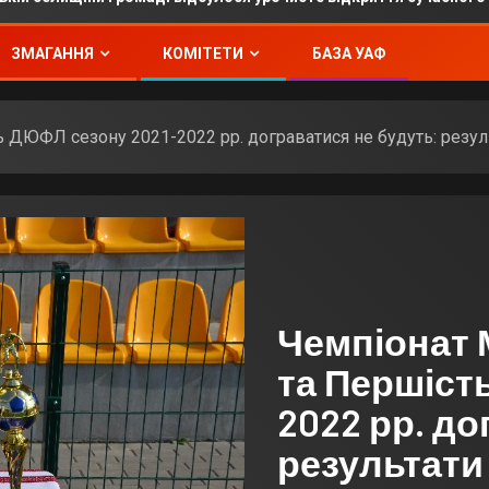
ЗМАГАННЯ
КОМІТЕТИ
БАЗА УАФ
ь ДЮФЛ сезону 2021-2022 рр. дограватися не будуть: резу
Чемпіонат 
та Першіст
2022 рр. до
результати