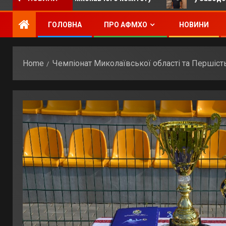
ГОЛОВНА
ПРО АФМХО
НОВИНИ
Home
Чемпіонат Миколаївської області та Першіст