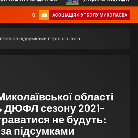
АСОЦІАЦІЯ ФУТБОЛУ МИКОЛАЄВА
льтати за підсумками першого кола
Миколаївської області
ь ДЮФЛ сезону 2021-
граватися не будуть:
 за підсумками