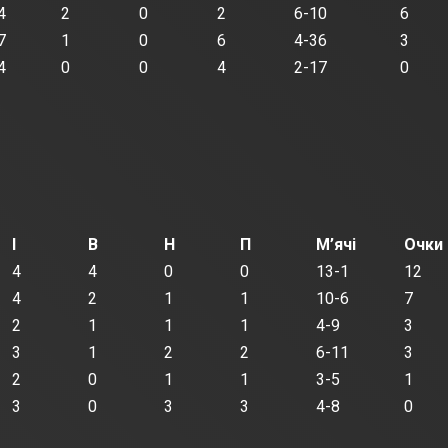
4
2
0
2
6-10
6
7
1
0
6
4-36
3
4
0
0
4
2-17
0
І
В
Н
П
М’ячі
Очки
4
4
0
0
13-1
12
4
2
1
1
10-6
7
2
1
1
1
4-9
3
3
1
2
2
6-11
3
2
0
1
1
3-5
1
3
0
3
3
4-8
0