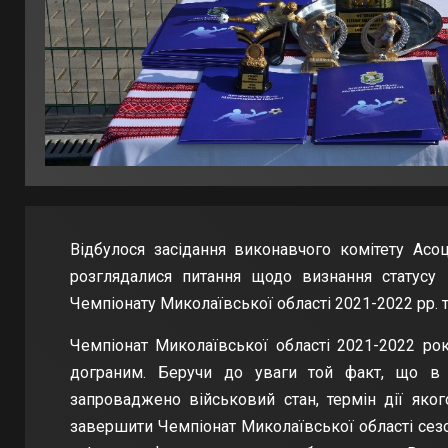
Відбулося засідання виконавчого комітету Асоц
розглядалися питання щодо визнання статусу 
Чемпіонату Миколаївської області 2021-2022 рр.
Чемпіонат Миколаївської області 2021-2022 ро
дограним. Беручи до уваги той факт, що в Ук
запроваджено військовий стан, термін дії як
завершити Чемпіонат Миколаївської області сезо