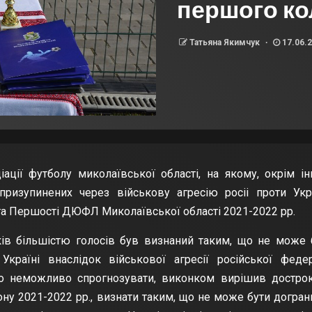
першого ко
Татьяна Якимчук
17.06.
іації футболу миколаївської області, на якому, окрім ін
призупинених через військову агресію росіі проти Укр
 та Першості ДЮФЛ Миколаївської області 2021-2022 рр.
ків більшістю голосів був визнаний таким, що не може 
раїні внаслідок військової агресії російської федер
ого неможливо спрогнозувати, виконком вирішив достро
ну 2021-2022 рр., визнати таким, що не може бути догран