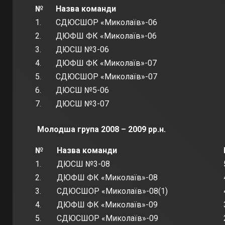
№
Назва команди
1.
СДЮСШОР «Миколаїв»-06
2.
ДЮФШ ФК «Миколаїв»-06
3.
ДЮСШ №3-06
4.
ДЮФШ ФК «Миколаїв»-07
5.
СДЮСШОР «Миколаїв»-07
6.
ДЮСШ №5-06
7.
ДЮСШ №3-07
Молодша група 2008 – 2009 рр.н.
№
Назва команди
1.
ДЮСШ №3-08
2.
ДЮФШ ФК «Миколаїв»-08
3.
СДЮСШОР «Миколаїв»-08(1)
4.
ДЮФШ ФК «Миколаїв»-09
5.
СДЮСШОР «Миколаїв»-09