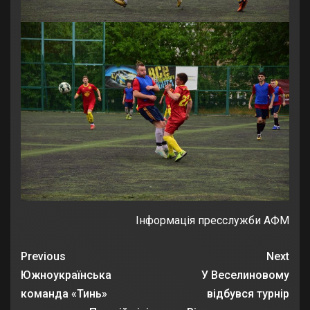
Інформація пресслужби АФМ
Previous
Next
Южноукраїнська
У Веселиновому
команда «Тинь»
відбувся турнір