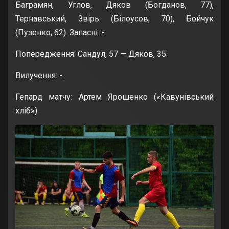
Баграмян, Углов, Дяков (Богданов, 77),
Тернавський, Звірь (Білоусов, 70), Бойчук
(Пузенко, 62). Запасні: -.
Попередження: Сандул, 57 — Дяков, 35.
Вилучення: -.
Гепард матчу: Артем Ярошенко («Кавунівський
хліб»).