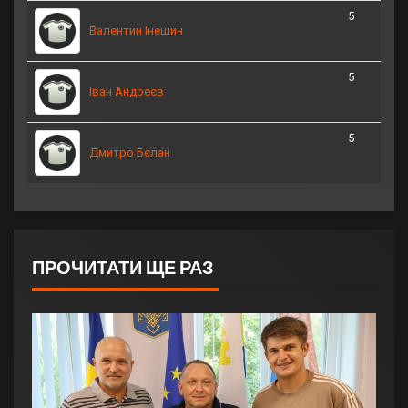
5
Валентин Інешин
5
Іван Андреєв
5
Дмитро Бєлан
ПРОЧИТАТИ ЩЕ РАЗ