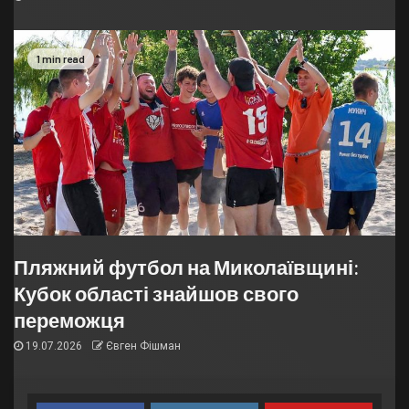
1 min read
Пляжний футбол на Миколаївщині:
Кубок області знайшов свого
переможця
19.07.2026
Євген Фішман