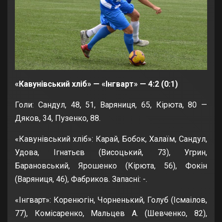
«Кавунівський хліб» — «Інгварт» — 4:2 (0:1)
Голи: Сандул, 48, 51, Варяниця, 65, Кірюта, 80 —
Дяков, 34, Пузенко, 88.
«Кавунівський хліб»: Карай, Бобок, Халаїм, Сандул,
Удова, Ігнатьєв (Висоцький, 73), Угрин,
Барановський, Ярошенко (Кірюта, 56), Фокін
(Варяниця, 46), Фабриков. Запасні: -.
«Інгварт»: Коренюгін, Чорненький, Голуб (Ісмаілов,
77), Комісаренко, Мальцев А. (Шевченко, 82),