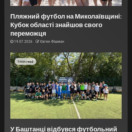
Пляжний футбол на Миколаївщині:
Кубок області знайшов свого
переможця
19.07.2026
Євген Фішман
1 min read
У Баштанці відбувся футбольний