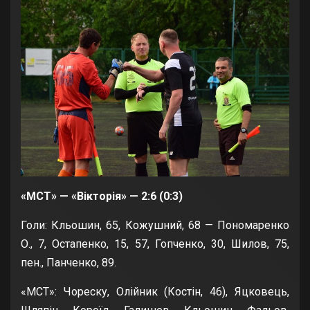
«МСТ» — «Вікторія» — 2:6 (0:3)
Голи: Кльошин, 65, Кожушний, 68 — Пономаренко
О., 7, Остапенко, 15, 57, Гопченко, 30, Шилов, 75,
пен., Панченко, 89.
«МСТ»: Чореску, Олійник (Костін, 46), Яцковець,