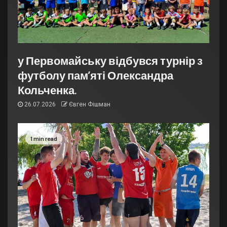
у Первомайську відбувся турнір з
футболу пам’яті Олександра
Кольченка.
26.07.2026
Євген Фішман
1 min read