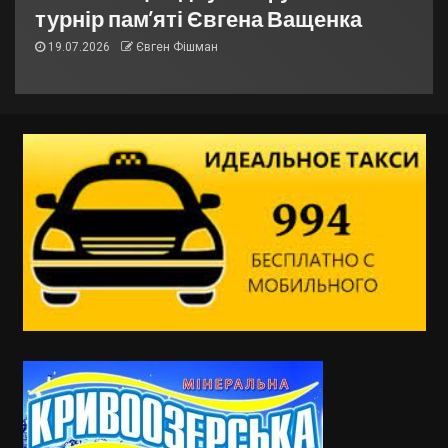
турнір пам’яті Євгена Ващенка
19.07.2026
Євген Фішман