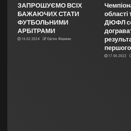
ЗАПРОШУЄМО ВСІХ
Чемпіон
БАЖАЮЧИХ СТАТИ
області 
ФУТБОЛЬНИМИ
ДЮФЛ сез
АРБІТРАМИ
дограва
результ
16.02.2024
Євген Фішман
першого
17.06.2022