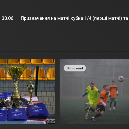
 30.06
Призначення на матчі кубка 1/4 (перші матчі) та
3 min read