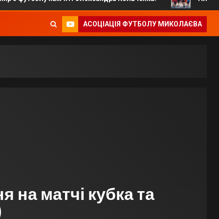
АСОЦІАЦІЯ ФУТБОЛУ МИКОЛАЄВА
 на матчі кубка та
)