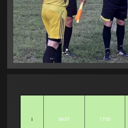
1
04.07
17:00