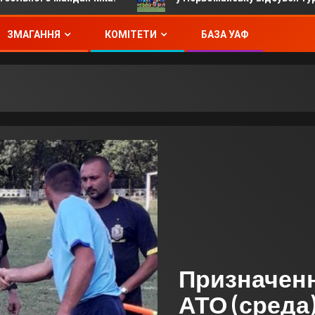
ЗМАГАННЯ
КОМІТЕТИ
БАЗА УАФ
Призначення
АТО (среда