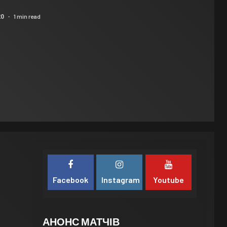
1 min read
20
Facebook
Instagram
Youtube
АНОНС МАТЧІВ