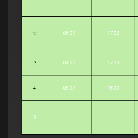
2
05.07
17:00
3
04.07
17:00
4
05.07
18:00
5