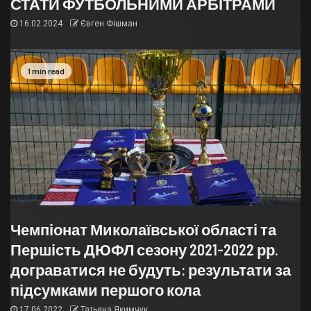
СТАТИ ФУТБОЛЬНИМИ АРБІТРАМИ
16.02.2024
Євген Фішман
1 min read
Чемпіонат Миколаївської області та
Першість ДЮФЛ сезону 2021-2022 рр.
дограватися не будуть: результати за
підсумками першого кола
17.06.2022
Татьяна Якимчук