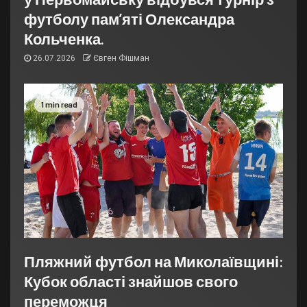
футболу пам’яті Олександра
Кольченка.
26.07.2026
Євген Фішман
1 min read
Пляжний футбол на Миколаївщині:
Кубок області знайшов свого
переможця