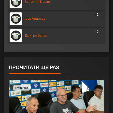
Валентин Інешин
5
Іван Андреєв
5
Дмитро Бєлан
ПРОЧИТАТИ ЩЕ РАЗ
1 min read