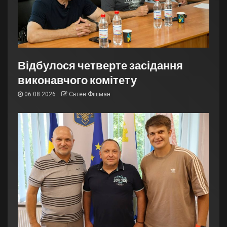
Відбулося четверте засідання
виконавчого комітету
06.08.2026
Євген Фішман