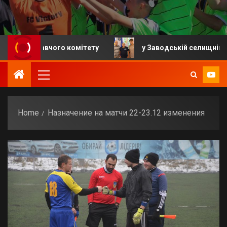
онавчого комітету
у Заводській селищній громаді в
Home
Назначение на матчи 22-23.12 изменения