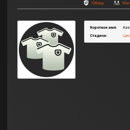
Обзор
Мат
Короткое имя:
Каз
Стадион:
Цен