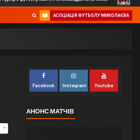
АСОЦІАЦІЯ ФУТБОЛУ МИКОЛАЄВА
Facebook
Instagram
Youtube
АНОНС МАТЧІВ