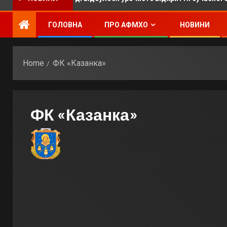
ГОЛОВНА
ПРО АФМХО
НОВИНИ
Home
ФК «Казанка»
ФК «Казанка»