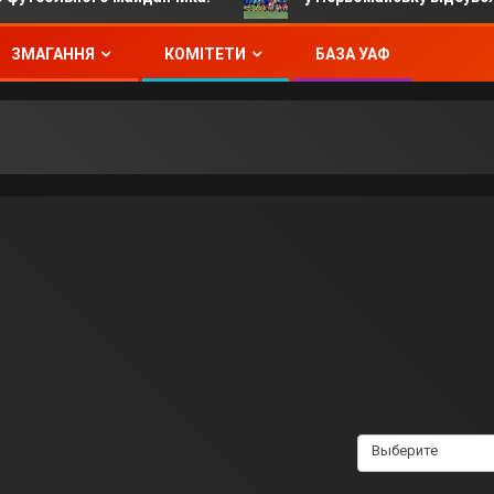
ЗМАГАННЯ
КОМІТЕТИ
БАЗА УАФ
Выберите