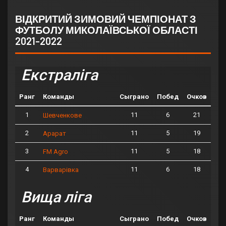
ВІДКРИТИЙ ЗИМОВИЙ ЧЕМПІОНАТ З
ФУТБОЛУ МИКОЛАЇВСЬКОЇ ОБЛАСТІ
2021-2022
Екстраліга
Ранг
Команды
Сыграно
Побед
Очков
1
11
6
21
Шевченкове
2
11
5
19
Арарат
3
11
5
18
FM Agro
4
11
6
18
Варварівка
Вища ліга
Ранг
Команды
Сыграно
Побед
Очков