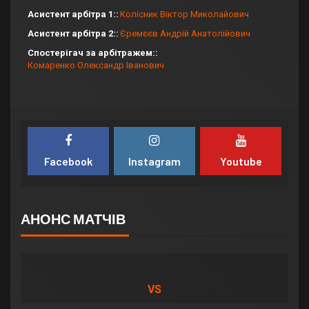
Асистент арбітра 1:
Колісник Віктор Миколайович
Асистент арбітра 2:
Єремєєв Андрій Анатолійович
Спостерігач за арбітражем:
Комаренко Олександр Іванович
Facebook
Instagram
Youtube
АНОНС МАТЧІВ
VS