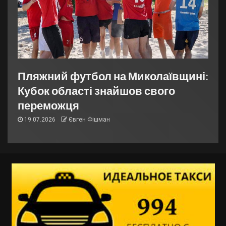
Пляжний футбол на Миколаївщині:
Кубок області знайшов свого
переможця
19.07.2026
Євген Фішман