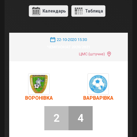
Календарь
Таблица
22-10-2020 15:30
ЧЕМПІОНАТ 2020/2021
ЦМС (штучне)
ВОРОНІВКА
ВАРВАРІВКА
2
4