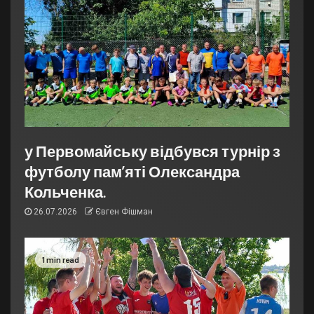
у Первомайську відбувся турнір з
футболу пам’яті Олександра
Кольченка.
26.07.2026
Євген Фішман
1 min read