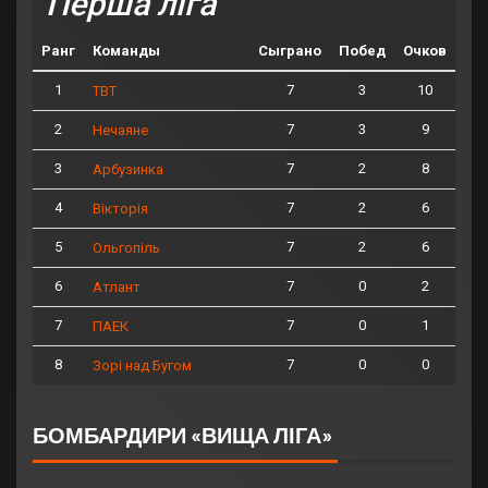
Перша ліга
Ранг
Команды
Сыграно
Побед
Очков
1
7
3
10
ТВТ
2
7
3
9
Нечаяне
3
7
2
8
Арбузинка
4
7
2
6
Вікторія
5
7
2
6
Ольгопіль
6
7
0
2
Атлант
7
7
0
1
ПАЕК
8
7
0
0
Зорі над Бугом
БОМБАРДИРИ «ВИЩА ЛІГА»