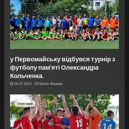
у Первомайську відбувся турнір з
футболу пам’яті Олександра
Кольченка.
26.07.2026
Євген Фішман
1 min read