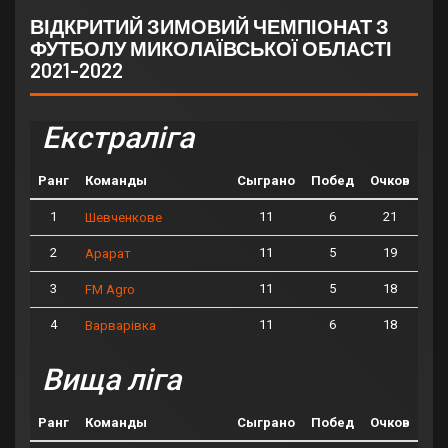
ВІДКРИТИЙ ЗИМОВИЙ ЧЕМПІОНАТ З
ФУТБОЛУ МИКОЛАЇВСЬКОЇ ОБЛАСТІ
2021-2022
Екстраліга
Ранг
Команды
Сыграно
Побед
Очков
1
11
6
21
Шевченкове
2
11
5
19
Арарат
3
11
5
18
FM Agro
4
11
6
18
Варварівка
Вища ліга
Ранг
Команды
Сыграно
Побед
Очков