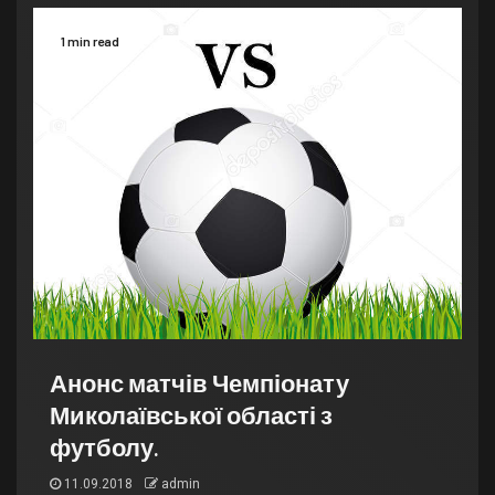
1 min read
Анонс матчів Чемпіонату
Миколаївської області з
футболу.
11.09.2018
admin