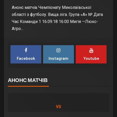
Анонс матчів Чемпіонату Миколаївської
області з футболу. Вища ліга. Група «А» № Дата
Час Команди 1 16.09.18 16:00 Мигія —Люкс-
Агро...
Facebook
Instagram
Youtube
АНОНС МАТЧІВ
VS