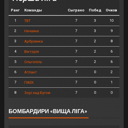
Ранг
Команды
Сыграно
Побед
Очков
1
7
3
10
ТВТ
2
7
3
9
Нечаяне
3
7
2
8
Арбузинка
4
7
2
6
Вікторія
5
7
2
6
Ольгопіль
6
7
0
2
Атлант
7
7
0
1
ПАЕК
8
7
0
0
Зорі над Бугом
БОМБАРДИРИ «ВИЩА ЛІГА»