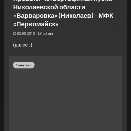
Николаевской области.
«Варваровка» (Николаев) – МФК
«Первомайск»
02.08.2018
admin
(далее…)
1 min read