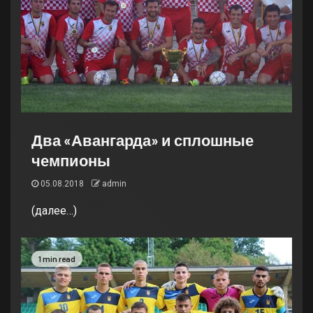
Два «Авангарда» и сплошные
чемпионы
05.08.2018
admin
(далее…)
1 min read