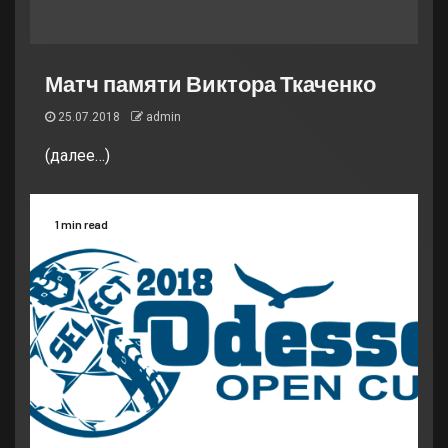
Матч памяти Виктора Ткаченко
25.07.2018
admin
(далее…)
1 min read