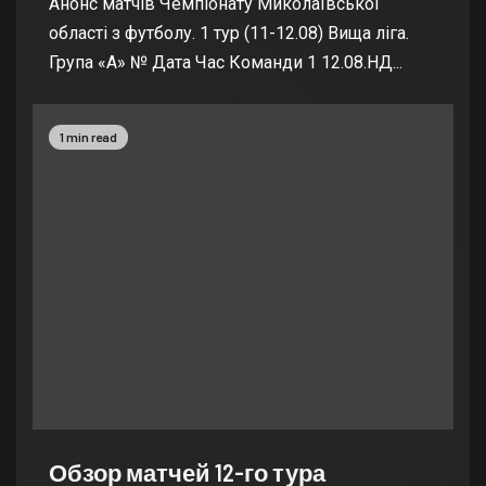
Анонс матчів Чемпіонату Миколаївської
області з футболу. 1 тур (11-12.08) Вища ліга.
Група «А» № Дата Час Команди 1 12.08.НД...
1 min read
Обзор матчей 12-го тура