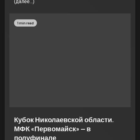
(далее…)
1 min read
Кубок Николаевской области.
МФК «Первомайск» — в
полуфинале