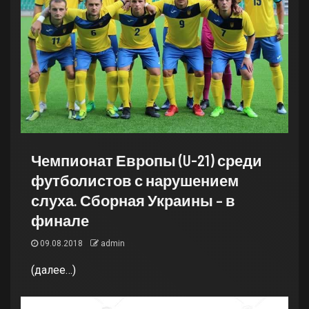
Чемпионат Европы (U-21) среди
футболистов с нарушением
слуха. Сборная Украины – в
финале
09.08.2018
admin
(далее…)