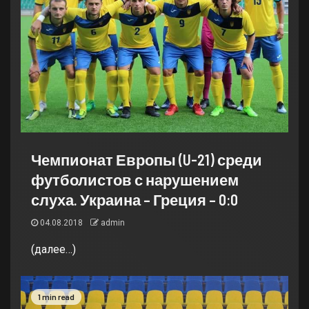
Чемпионат Европы (U-21) среди
футболистов с нарушением
слуха. Украина – Греция – 0:0
04.08.2018
admin
(далее…)
1 min read