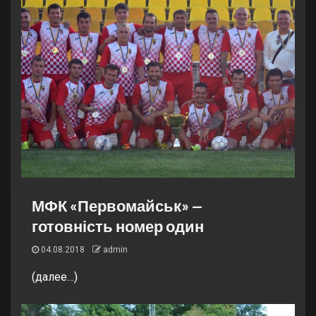
МФК «Первомайськ» —
готовність номер один
04.08.2018
admin
(далее…)