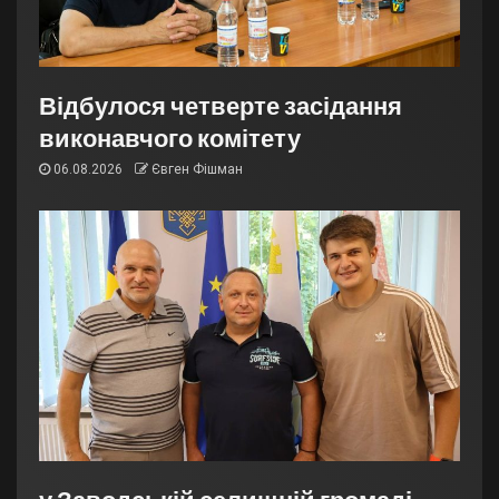
Відбулося четверте засідання
виконавчого комітету
06.08.2026
Євген Фішман