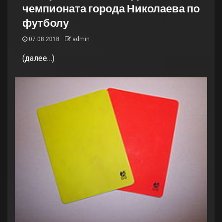
чемпионата города Николаева по
футболу
07.08.2018
admin
(далее…)