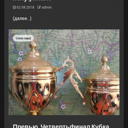
02.08.2018
admin
(далее…)
1 min read
Превью. Четвертьфинал Кубка