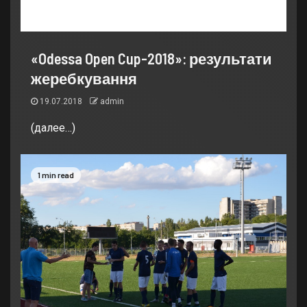
«Odessa Open Cup-2018»: результати
жеребкування
19.07.2018
admin
(далее…)
1 min read