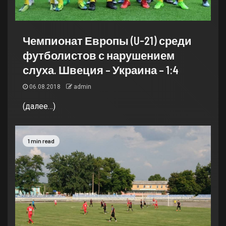
Чемпионат Европы (U-21) среди
футболистов с нарушением
слуха. Швеция – Украина – 1:4
06.08.2018
admin
(далее…)
1 min read