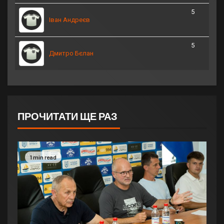
5
Іван Андреєв
5
Дмитро Бєлан
ПРОЧИТАТИ ЩЕ РАЗ
1 min read