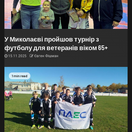
У Миколаєві пройшов турнір з
футболу для ветеранів віком 65+
15.11.2025
Євген Фішман
1 min read