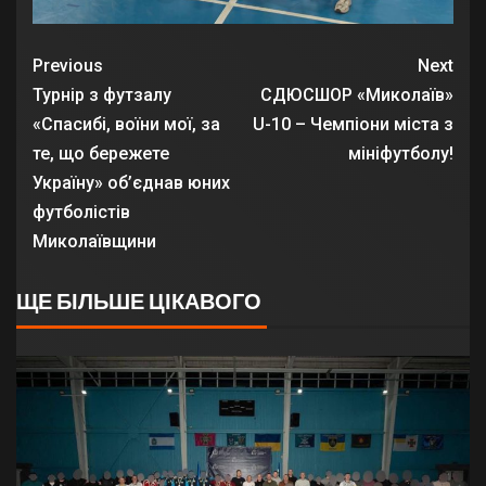
Previous
Next
Турнір з футзалу
СДЮСШОР «Миколаїв»
«Спасибі, воїни мої, за
U-10 – Чемпіони міста з
те, що бережете
мініфутболу!
Україну» об’єднав юних
футболістів
Миколаївщини
ЩЕ БІЛЬШЕ ЦІКАВОГО