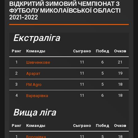
ВІДКРИТИЙ ЗИМОВИЙ ЧЕМПІОНАТ З
ФУТБОЛУ МИКОЛАЇВСЬКОЇ ОБЛАСТІ
2021-2022
Екстраліга
Ранг
Команды
Сыграно
Побед
Очков
1
11
6
21
Шевченкове
2
11
5
19
Арарат
3
11
5
18
FM Agro
4
11
6
18
Варварівка
Вища ліга
Ранг
Команды
Сыграно
Побед
Очков
1
11
5
18
Воронівка