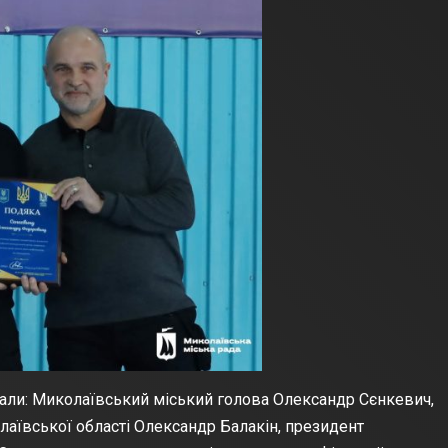
тали: Миколаївський міський голова Олександр Сєнкевич,
лаївської області Олександр Балакін, президент