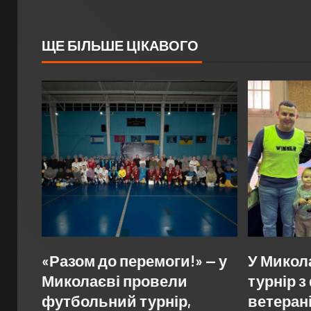
ЩЕ БІЛЬШЕ ЦІКАВОГО
«Разом до перемоги!» — у
У Микол
Миколаєві провели
турнір 
футбольний турнір,
ветерані