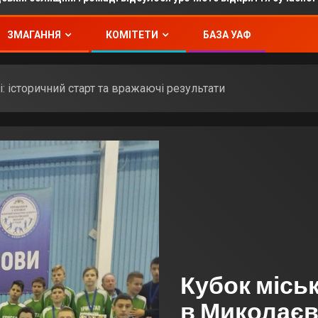
ЗМАГАННЯ
КОМІТЕТИ
БАЗА УАФ
: історичний старт та вражаючі результати
Кубок місь
в Миколаєві