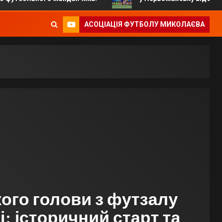
АСОЦІАЦІЯ ФУТБОЛУ МИКОЛАЄВА
кого голови з футзалу
: історичний старт та