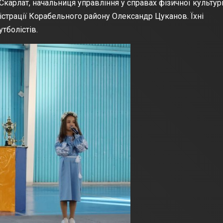
Скарлат, начальниця управління у справах фізичної культури
істрації Корабельного району Олександр Цуканов. Їхні
тболістів.