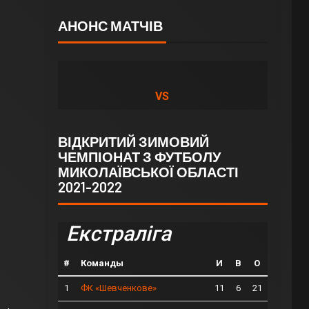
АНОНС МАТЧІВ
VS
ВІДКРИТИЙ ЗИМОВИЙ
ЧЕМПІОНАТ З ФУТБОЛУ
МИКОЛАЇВСЬКОЇ ОБЛАСТІ
2021-2022
Екстраліга
#
Команды
И
В
О
1
11
6
21
ФК «Шевченкове»