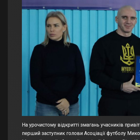
На урочистому відкритті змагань учасників приві
перший заступник голови Асоціації футболу Мико