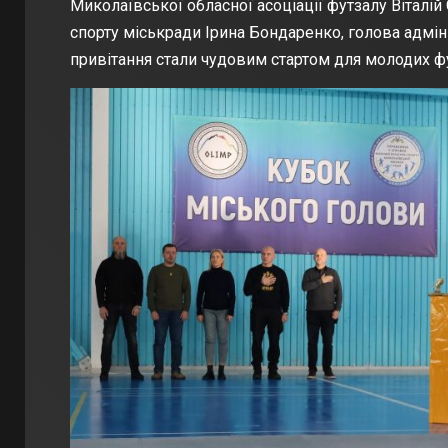
Миколаївської обласної асоціації футзалу Віталій 
спорту міськради Ірина Бондаренко, голова адмін
привітання стали чудовим стартом для молодих фу