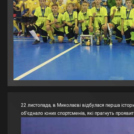
22 листопада, в Миколаєві відбулася перша істор
об’єднало юних спортсменів, які прагнуть прояви