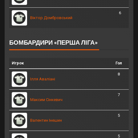
6
Віктор Домбровський
БОМБАРДИРИ «ПЕРША ЛІГА»
Игрок
Гол
8
Ілля Аваліані
7
Максим Сінкевич
5
Валентин Інешин
5