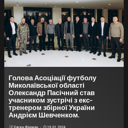
Голова Асоціації футболу
Миколаївської області
Олександр Пасічний став
учасником зустрічі з екс-
тренером збірної України
Андрієм Шевченком.
Євген Фішман
19.01.2024