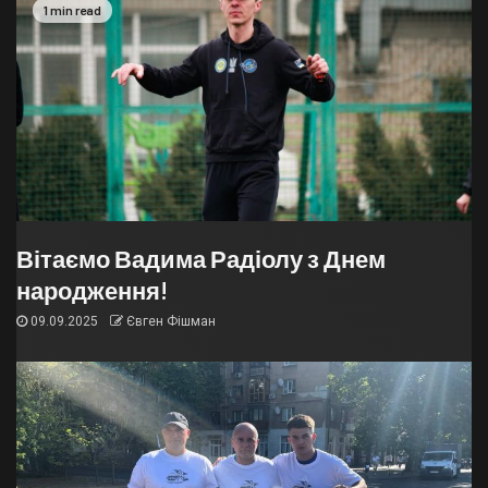
1 min read
Вітаємо Вадима Радіолу з Днем
народження!
09.09.2025
Євген Фішман