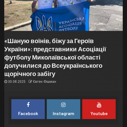
«Шаную воїнів, біжу за Героїв
України»: представники Асоціації
футболу Миколаївської області
долучилися до Всеукраїнського
щорічного забігу
30.08.2025
Євген Фішман
Facebook
Instagram
Youtube