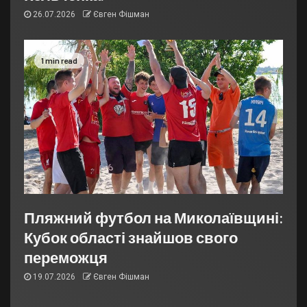
26.07.2026
Євген Фішман
1 min read
Пляжний футбол на Миколаївщині:
Кубок області знайшов свого
переможця
19.07.2026
Євген Фішман