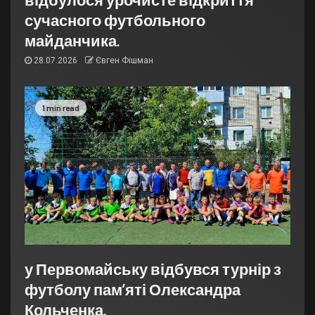
сучасного футбольного
майданчика.
28.07.2026
Євген Фішман
1 min read
у Первомайську відбувся турнір з
футболу пам’яті Олександра
Кольченка.