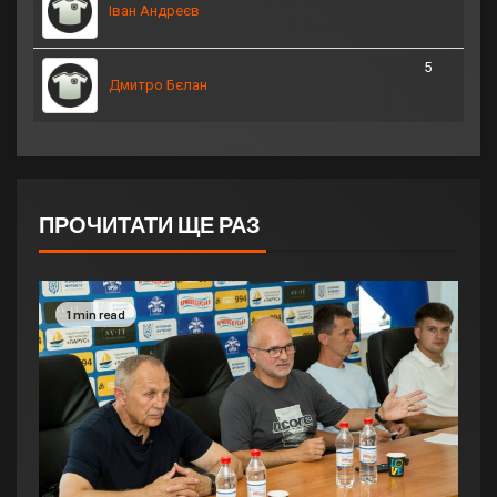
Іван Андреєв
5
Дмитро Бєлан
ПРОЧИТАТИ ЩЕ РАЗ
1 min read