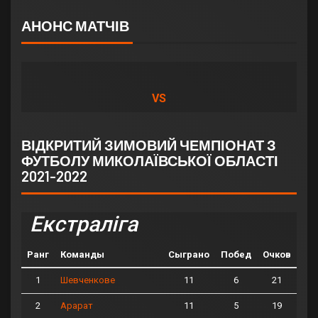
АНОНС МАТЧІВ
VS
ВІДКРИТИЙ ЗИМОВИЙ ЧЕМПІОНАТ З
ФУТБОЛУ МИКОЛАЇВСЬКОЇ ОБЛАСТІ
2021-2022
Екстраліга
Ранг
Команды
Сыграно
Побед
Очков
1
11
6
21
Шевченкове
2
11
5
19
Арарат