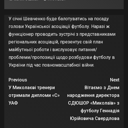
У січні Шевченко буде балотуватись на посаду
голови Української асоціації футболу. Наразі ж
функціонер проводить зустрічі з представниками
регіональних асоціацій, презентує свій план
майбутньої роботи і вислуховує питання/
проблеми/пропозиції щодо розбудови футболу в
України під час повномасштабної війни.
Previous
Next
У Миколаєві тренери
Вітаємо з Днем
отримали дипломи «С»
народження директора
УАФ
СДЮШОР «Миколаїв» з
футболу Геннадія
Юрійовича Свердлова