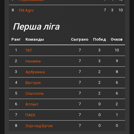
8
7
3
10
FM Agro
Перша ліга
Ранг
Команды
Сыграно
Побед
Очков
1
7
3
10
ТВТ
2
7
3
9
Нечаяне
3
7
2
8
Арбузинка
4
7
2
6
Вікторія
5
7
2
6
Ольгопіль
6
7
0
2
Атлант
7
7
0
1
ПАЕК
8
7
0
0
Зорі над Бугом