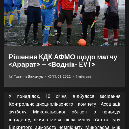
Рішення КДК АФМО щодо матчу
«Арарат» — «Воднік- EVT»
1 min read
Татьяна Якимчук
11.01.2022
У понеділок, 10 січня, відбулося засідання
Контрольно-дисциплінарного комітету Асоціації
футболу Миколаївської області з приводу
інциденту, який стався після матчу п’ятого туру
Відкритого зимового чемпіонату Миколаєва між