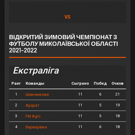
VS
ВІДКРИТИЙ ЗИМОВИЙ ЧЕМПІОНАТ З
ФУТБОЛУ МИКОЛАЇВСЬКОЇ ОБЛАСТІ
2021-2022
Екстраліга
Ранг
Команды
Сыграно
Побед
Очков
1
11
6
21
Шевченкове
2
11
5
19
Арарат
3
11
5
18
FM Agro
4
11
6
18
Варварівка