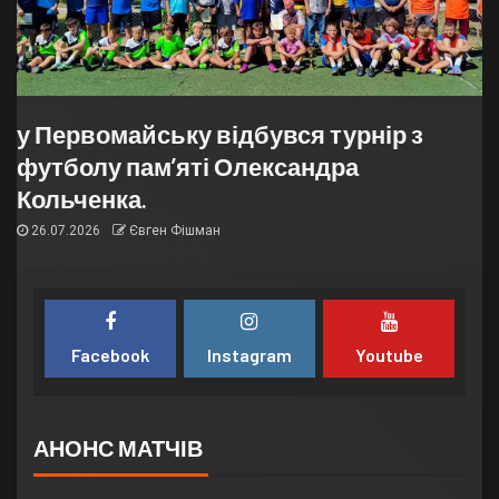
у Первомайську відбувся турнір з
футболу пам’яті Олександра
Кольченка.
26.07.2026
Євген Фішман
Facebook
Instagram
Youtube
АНОНС МАТЧІВ