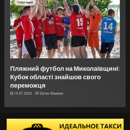
1 min read
Пляжний футбол на Миколаївщині:
Кубок області знайшов свого
переможця
19.07.2026
Євген Фішман