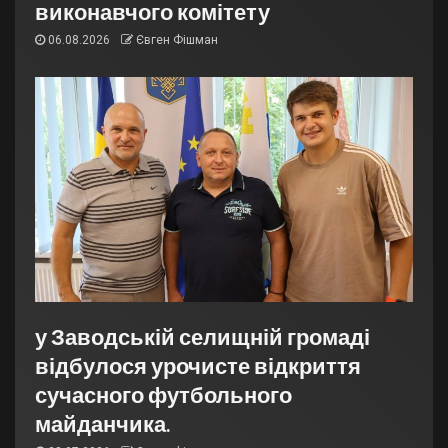
виконавчого комітету
06.08.2026
Євген Фішман
у Заводській селищній громаді
відбулося урочисте відкриття
сучасного футбольного
майданчика.