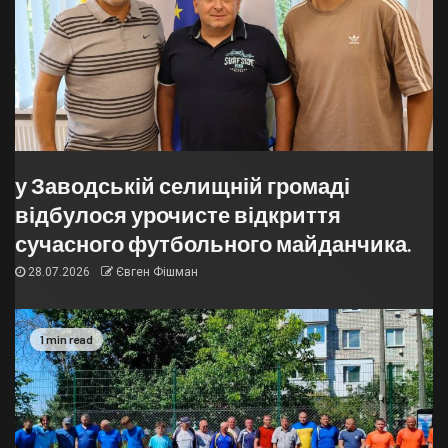
у Заводській селищній громаді
відбулося урочисте відкриття
сучасного футбольного майданчика.
28.07.2026
Євген Фішман
1 min read