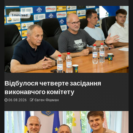
1 min read
Відбулося четверте засідання
виконавчого комітету
06.08.2026
Євген Фішман