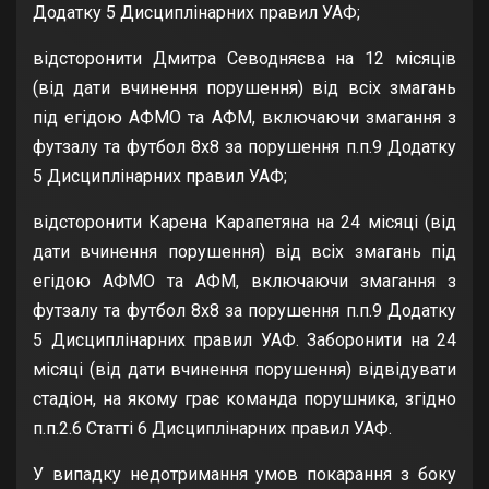
Додатку 5 Дисциплінарних правил УАФ;
відсторонити Дмитра Севодняєва на 12 місяців
(від дати вчинення порушення) від всіх змагань
під егідою АФМО та АФМ, включаючи змагання з
футзалу та футбол 8х8 за порушення п.п.9 Додатку
5 Дисциплінарних правил УАФ;
відсторонити Карена Карапетяна на 24 місяці (від
дати вчинення порушення) від всіх змагань під
егідою АФМО та АФМ, включаючи змагання з
футзалу та футбол 8х8 за порушення п.п.9 Додатку
5 Дисциплінарних правил УАФ. Заборонити на 24
місяці (від дати вчинення порушення) відвідувати
стадіон, на якому грає команда порушника, згідно
п.п.2.6 Статті 6 Дисциплінарних правил УАФ.
У випадку недотримання умов покарання з боку