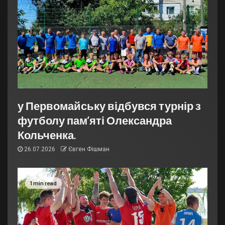
у Первомайську відбувся турнір з
футболу пам’яті Олександра
Кольченка.
26.07.2026
Євген Фішман
1 min read