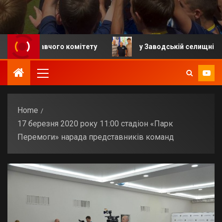
конавчого комітету
у Заводській селищній громаді 
Home
17 березня 2020 року 11:00 стадіон «Парк
Перемоги» нарада представників команд