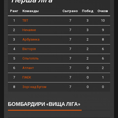
Ранг
Команды
Сыграно
Побед
Очков
1
7
3
10
ТВТ
2
7
3
9
Нечаяне
3
7
2
8
Арбузинка
4
7
2
6
Вікторія
5
7
2
6
Ольгопіль
6
7
0
2
Атлант
7
7
0
1
ПАЕК
8
7
0
0
Зорі над Бугом
БОМБАРДИРИ «ВИЩА ЛІГА»