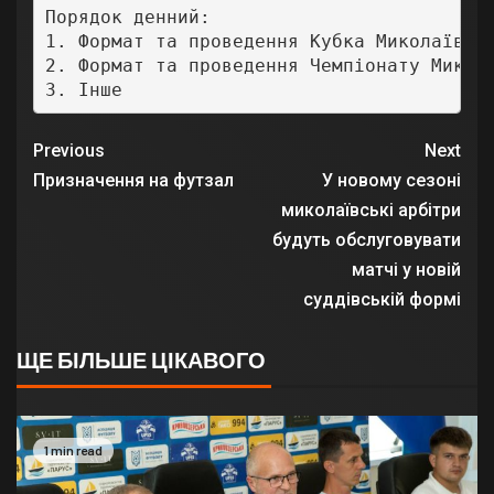
Порядок денний:

1. Формат та проведення Кубка Миколаївськ
2. Формат та проведення Чемпіонату Микола
3. Інше
Previous
Next
Призначення на футзал
У новому сезоні
миколаївські арбітри
будуть обслуговувати
матчі у новій
суддівській формі
ЩЕ БІЛЬШЕ ЦІКАВОГО
1 min read