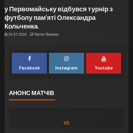
у Первомайську відбувся турнір з
футболу пам’яті Олександра
Кольченка.
26.07.2026
Євген Фішман
Facebook
Instagram
Youtube
АНОНС МАТЧІВ
VS