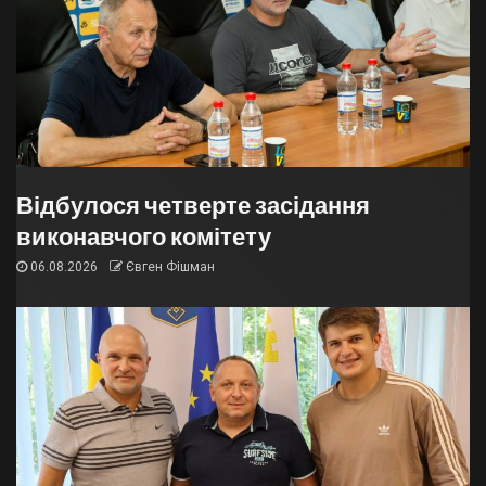
Відбулося четверте засідання
виконавчого комітету
06.08.2026
Євген Фішман