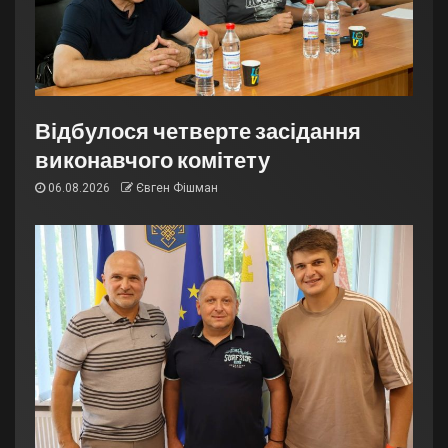
Відбулося четверте засідання
виконавчого комітету
06.08.2026
Євген Фішман