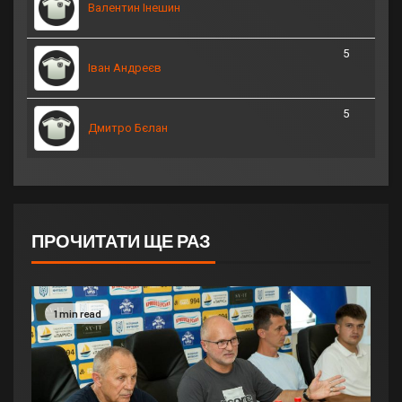
Валентин Інешин
5
Іван Андреєв
5
Дмитро Бєлан
ПРОЧИТАТИ ЩЕ РАЗ
1 min read