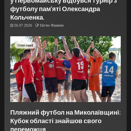
футболу пам’яті Олександра
Кольченка.
26.07.2026
Євген Фішман
1 min read
Пляжний футбол на Миколаївщині:
Кубок області знайшов свого
переможця