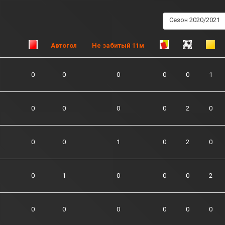
Сезон 2020/2021
Автогол
Не забитый 11м
0
0
0
0
0
1
0
0
0
0
2
0
0
0
1
0
2
0
0
1
0
0
0
2
0
0
0
0
0
0