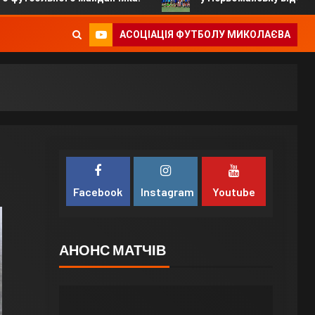
АСОЦІАЦІЯ ФУТБОЛУ МИКОЛАЄВА
Facebook
Instagram
Youtube
АНОНС МАТЧІВ