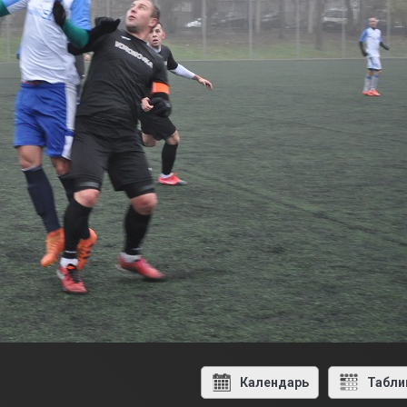
Календарь
Табли