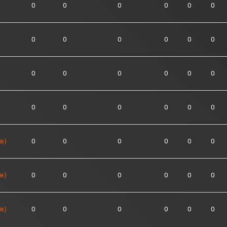
0
0
0
0
0
0
0
0
0
0
0
0
0
0
0
0
0
0
0
0
0
0
0
0
в)
0
0
0
0
0
0
в)
0
0
0
0
0
0
в)
0
0
0
0
0
0