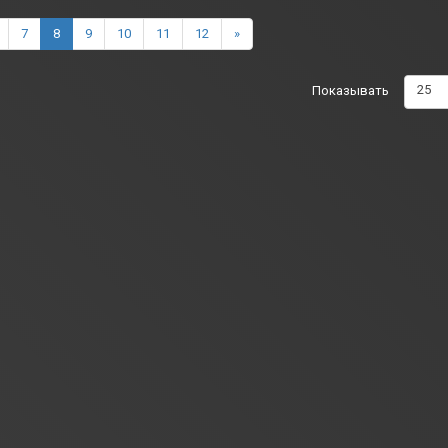
7
8
9
10
11
12
»
25
Показывать