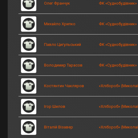
Олег Франчук
ФК «Суднобудівник»
Михайло Хрипко
ФК «Суднобудівник»
Павло Цигульський
ФК «Суднобудівник»
Володимир Тарасов
ФК «Суднобудівник»
Костянтин Чакляров
«Хлібороб» (Миколаї
Ігор Шилов
«Хлібороб» (Миколаї
Віталій Візавер
«Хлібороб» (Миколаї