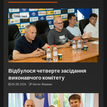
1 min read
Відбулося четверте засідання
виконавчого комітету
06.08.2026
Євген Фішман