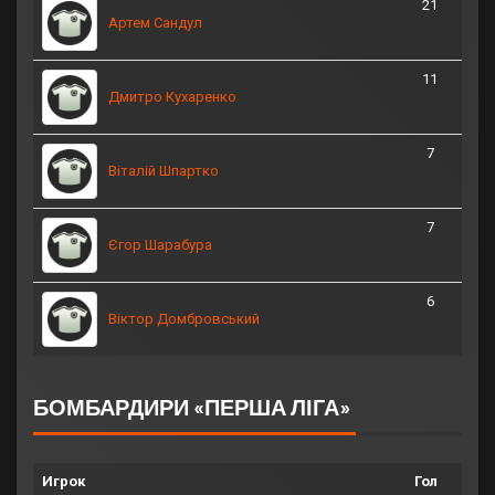
21
Артем Сандул
11
Дмитро Кухаренко
7
Віталій Шпартко
7
Єгор Шарабура
6
Віктор Домбровський
БОМБАРДИРИ «ПЕРША ЛІГА»
Игрок
Гол