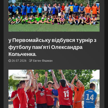
у Первомайську відбувся турнір з
футболу пам’яті Олександра
Кольченка.
26.07.2026
Євген Фішман
1 min read