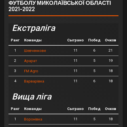
ФУТБОЛУ МИКОЛАЇВСЬКОЇ ОБЛАСТІ
2021-2022
Екстраліга
Ранг
Команды
Сыграно
Побед
Очков
1
11
6
21
Шевченкове
2
11
5
19
Арарат
3
11
5
18
FM Agro
4
11
6
18
Варварівка
Вища ліга
Ранг
Команды
Сыграно
Побед
Очков
1
11
5
18
Воронівка