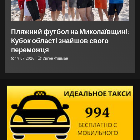
Пляжний футбол на Миколаївщині:
Кубок області знайшов свого
переможця
19.07.2026
Євген Фішман