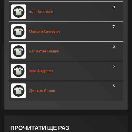
8
Ілля Аваліані
7
Максим Сінкевич
5
Валентин Інешин
5
Іван Андреєв
5
Дмитро Бєлан
ПРОЧИТАТИ ЩЕ РАЗ