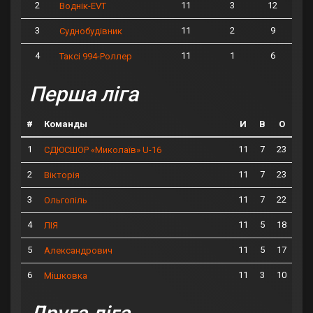
2
11
3
12
Воднік-EVT
3
11
2
9
Суднобудівник
4
11
1
6
Таксі 994-Роллер
Перша ліга
#
Команды
И
В
О
1
11
7
23
СДЮСШОР «Миколаїв» U-16
2
11
7
23
Вікторія
3
11
7
22
Ольгопіль
4
11
5
18
ЛІЯ
5
11
5
17
Александрович
6
11
3
10
Мішковка