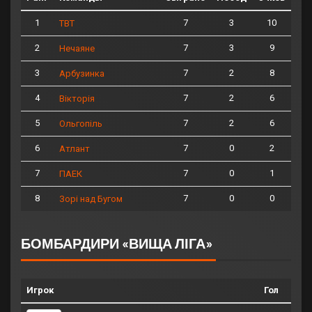
1
7
3
10
ТВТ
2
7
3
9
Нечаяне
3
7
2
8
Арбузинка
4
7
2
6
Вікторія
5
7
2
6
Ольгопіль
6
7
0
2
Атлант
7
7
0
1
ПАЕК
8
7
0
0
Зорі над Бугом
БОМБАРДИРИ «ВИЩА ЛІГА»
Игрок
Гол