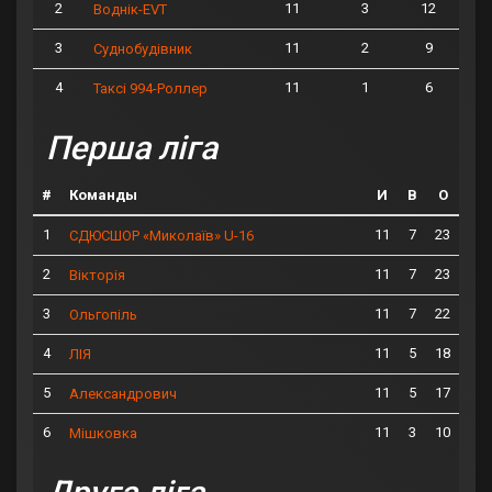
2
11
3
12
Воднік-EVT
3
11
2
9
Суднобудівник
4
11
1
6
Таксі 994-Роллер
Перша ліга
#
Команды
И
В
О
1
11
7
23
СДЮСШОР «Миколаїв» U-16
2
11
7
23
Вікторія
3
11
7
22
Ольгопіль
4
11
5
18
ЛІЯ
5
11
5
17
Александрович
6
11
3
10
Мішковка