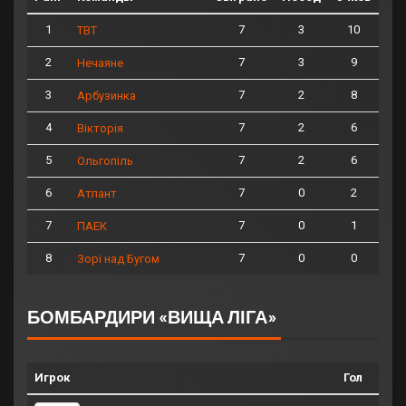
1
7
3
10
ТВТ
2
7
3
9
Нечаяне
3
7
2
8
Арбузинка
4
7
2
6
Вікторія
5
7
2
6
Ольгопіль
6
7
0
2
Атлант
7
7
0
1
ПАЕК
8
7
0
0
Зорі над Бугом
БОМБАРДИРИ «ВИЩА ЛІГА»
Игрок
Гол