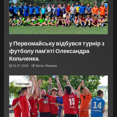
у Первомайську відбувся турнір з
футболу пам’яті Олександра
Кольченка.
26.07.2026
Євген Фішман
1 min read