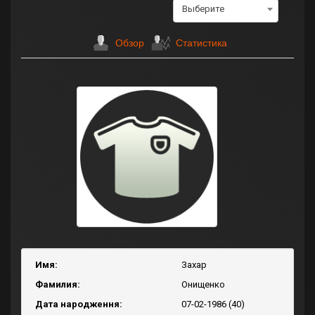
Выберите
Обзор
Статистика
Имя:
Захар
Фамилия:
Онищенко
Дата народження:
07-02-1986 (40)