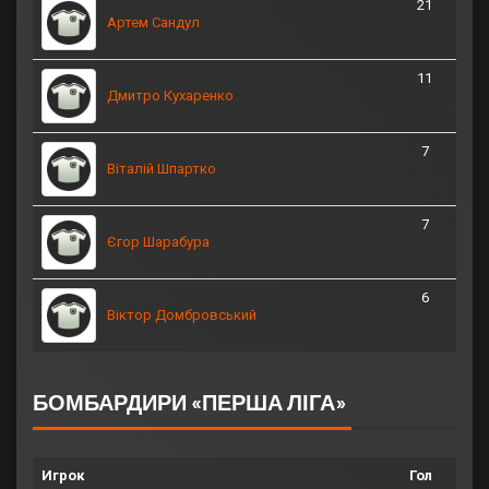
21
Артем Сандул
11
Дмитро Кухаренко
7
Віталій Шпартко
7
Єгор Шарабура
6
Віктор Домбровський
БОМБАРДИРИ «ПЕРША ЛІГА»
Игрок
Гол