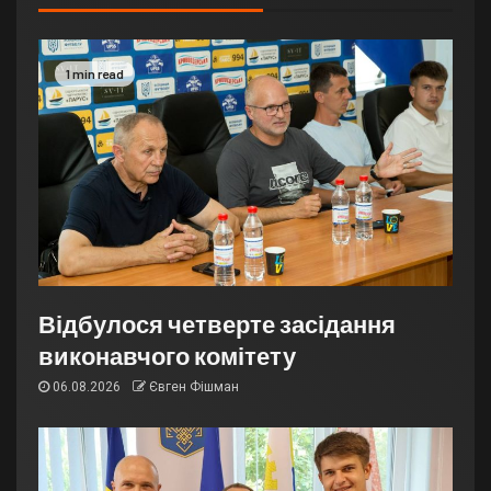
1 min read
Відбулося четверте засідання
виконавчого комітету
06.08.2026
Євген Фішман