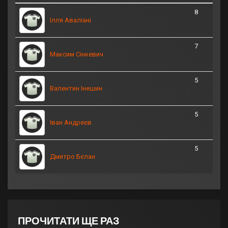
8
Ілля Аваліані
7
Максим Сінкевич
5
Валентин Інешин
5
Іван Андреєв
5
Дмитро Бєлан
ПРОЧИТАТИ ЩЕ РАЗ