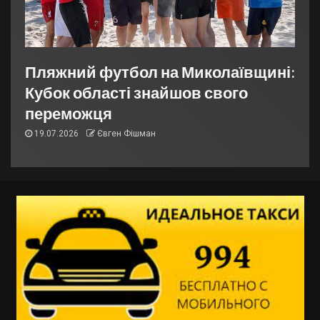
Пляжний футбол на Миколаївщині:
Кубок області знайшов свого
переможця
19.07.2026
Євген Фішман