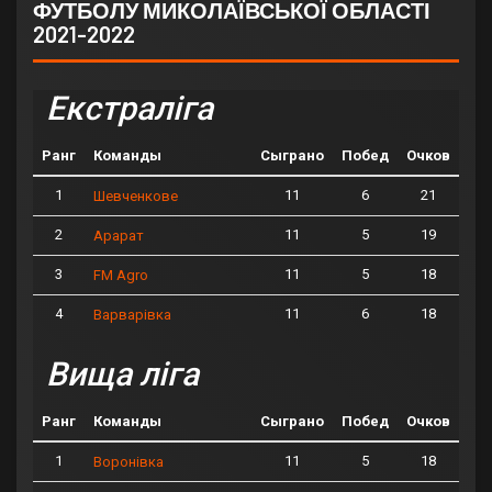
ФУТБОЛУ МИКОЛАЇВСЬКОЇ ОБЛАСТІ
2021-2022
Екстраліга
Ранг
Команды
Сыграно
Побед
Очков
1
11
6
21
Шевченкове
2
11
5
19
Арарат
3
11
5
18
FM Agro
4
11
6
18
Варварівка
Вища ліга
Ранг
Команды
Сыграно
Побед
Очков
1
11
5
18
Воронівка