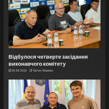
1 min read
Відбулося четверте засідання
виконавчого комітету
06.08.2026
Євген Фішман