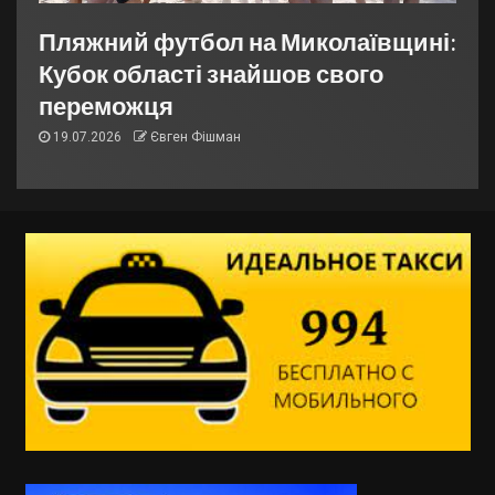
Пляжний футбол на Миколаївщині:
Кубок області знайшов свого
переможця
19.07.2026
Євген Фішман