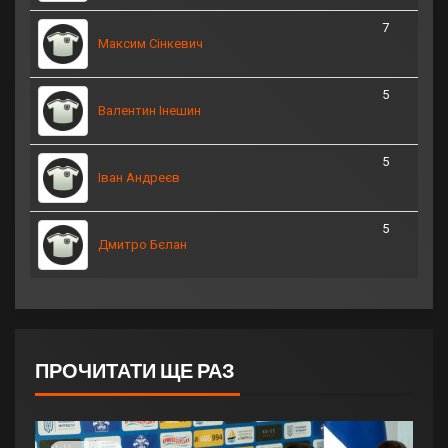
7
Максим Сінкевич
5
Валентин Інешин
5
Іван Андреєв
5
Дмитро Бєлан
ПРОЧИТАТИ ЩЕ РАЗ