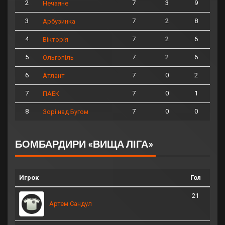
2
7
3
9
Нечаяне
3
7
2
8
Арбузинка
4
7
2
6
Вікторія
5
7
2
6
Ольгопіль
6
7
0
2
Атлант
7
7
0
1
ПАЕК
8
7
0
0
Зорі над Бугом
БОМБАРДИРИ «ВИЩА ЛІГА»
Игрок
Гол
21
Артем Сандул