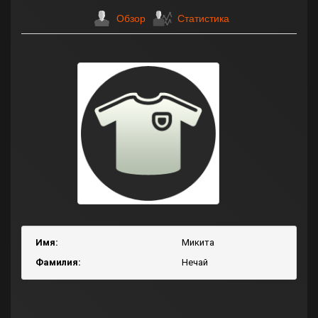
Обзор
Статистика
Имя:
Микита
Фамилия:
Нечай