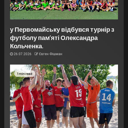
у Первомайську відбувся турнір з
футболу пам’яті Олександра
Кольченка.
26.07.2026
Євген Фішман
1 min read