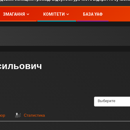
ЗМАГАННЯ
КОМІТЕТИ
БАЗА УАФ
сильович
Выберите
зор
Статистика