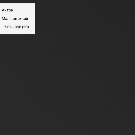
Антон
Маліновський
17-02-1998 (28)