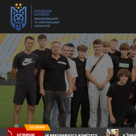
ОСТАННІ
те засідання виконавчого комітету
у Заводській се
НОВИНИ