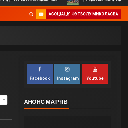
АСОЦІАЦІЯ ФУТБОЛУ МИКОЛАЄВА
Facebook
Instagram
Youtube
АНОНС МАТЧІВ