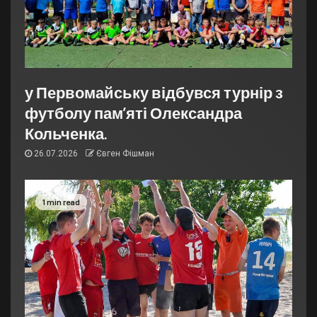
у Первомайську відбувся турнір з
футболу пам’яті Олександра
Кольченка.
26.07.2026
Євген Фішман
1 min read