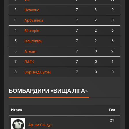
2
7
3
9
Нечаяне
3
7
2
8
Арбузинка
4
7
2
6
Вікторія
5
7
2
6
Ольгопіль
6
7
0
2
Атлант
7
7
0
1
ПАЕК
8
7
0
0
Зорі над Бугом
БОМБАРДИРИ «ВИЩА ЛІГА»
Игрок
Гол
21
Артем Сандул