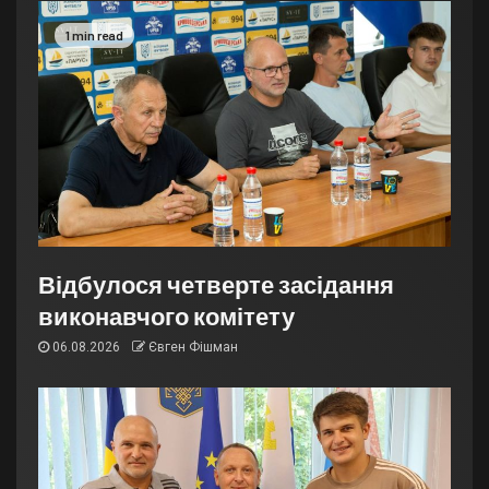
1 min read
Відбулося четверте засідання
виконавчого комітету
06.08.2026
Євген Фішман