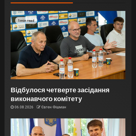
1 min read
Відбулося четверте засідання
виконавчого комітету
06.08.2026
Євген Фішман