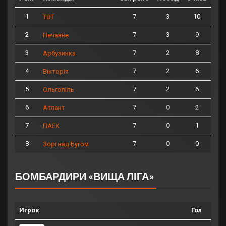
1
7
3
10
ТВТ
2
7
3
9
Нечаяне
3
7
2
8
Арбузинка
4
7
2
6
Вікторія
5
7
2
6
Ольгопіль
6
7
0
2
Атлант
7
7
0
1
ПАЕК
8
7
0
0
Зорі над Бугом
БОМБАРДИРИ «ВИЩА ЛІГА»
Игрок
Гол