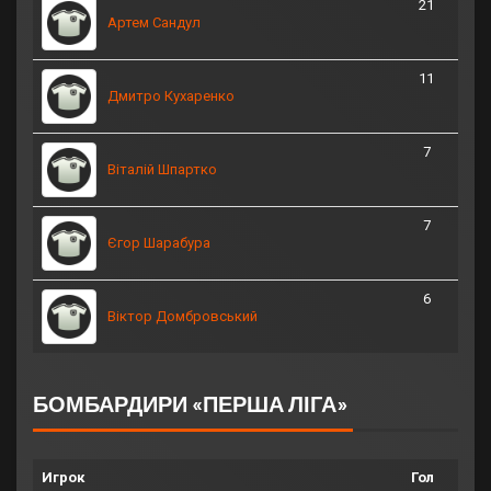
21
Артем Сандул
11
Дмитро Кухаренко
7
Віталій Шпартко
7
Єгор Шарабура
6
Віктор Домбровський
БОМБАРДИРИ «ПЕРША ЛІГА»
Игрок
Гол