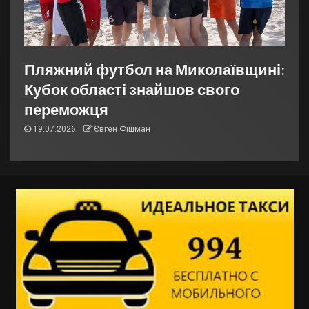
Пляжний футбол на Миколаївщині:
Кубок області знайшов свого
переможця
19.07.2026
Євген Фішман