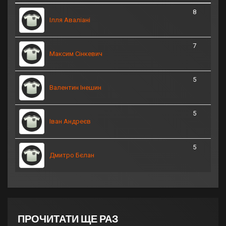
8
Ілля Аваліані
7
Максим Сінкевич
5
Валентин Інешин
5
Іван Андреєв
5
Дмитро Бєлан
ПРОЧИТАТИ ЩЕ РАЗ