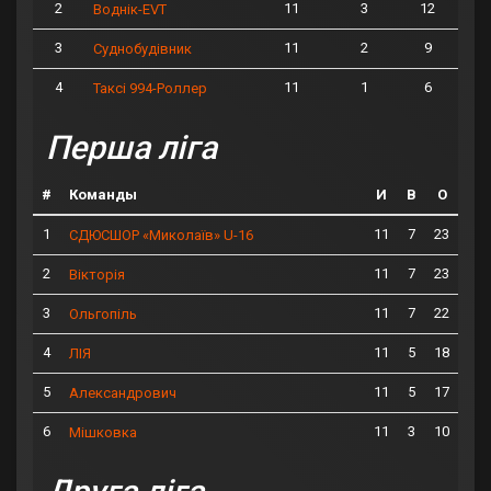
2
11
3
12
Воднік-EVT
3
11
2
9
Суднобудівник
4
11
1
6
Таксі 994-Роллер
Перша ліга
#
Команды
И
В
О
1
11
7
23
СДЮСШОР «Миколаїв» U-16
2
11
7
23
Вікторія
3
11
7
22
Ольгопіль
4
11
5
18
ЛІЯ
5
11
5
17
Александрович
6
11
3
10
Мішковка