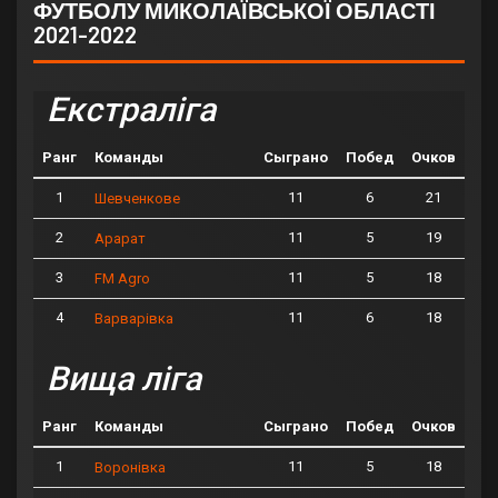
ФУТБОЛУ МИКОЛАЇВСЬКОЇ ОБЛАСТІ
2021-2022
Екстраліга
Ранг
Команды
Сыграно
Побед
Очков
1
11
6
21
Шевченкове
2
11
5
19
Арарат
3
11
5
18
FM Agro
4
11
6
18
Варварівка
Вища ліга
Ранг
Команды
Сыграно
Побед
Очков
1
11
5
18
Воронівка