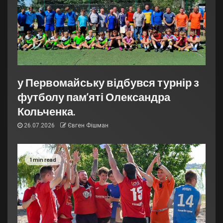
у Первомайську відбувся турнір з
футболу пам’яті Олександра
Кольченка.
26.07.2026
Євген Фішман
1 min read