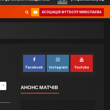
АСОЦІАЦІЯ ФУТБОЛУ МИКОЛАЄВА
Facebook
Instagram
Youtube
АНОНС МАТЧІВ