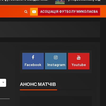
АСОЦІАЦІЯ ФУТБОЛУ МИКОЛАЄВА
Facebook
Instagram
Youtube
АНОНС МАТЧІВ