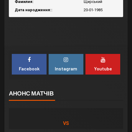
Фамилия:
Щирський
Дата народження::
20-01-1985
Facebook
Instagram
Youtube
АНОНС МАТЧІВ
VS