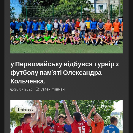
у Первомайську відбувся турнір з
футболу пам’яті Олександра
Кольченка.
26.07.2026
Євген Фішман
1 min read