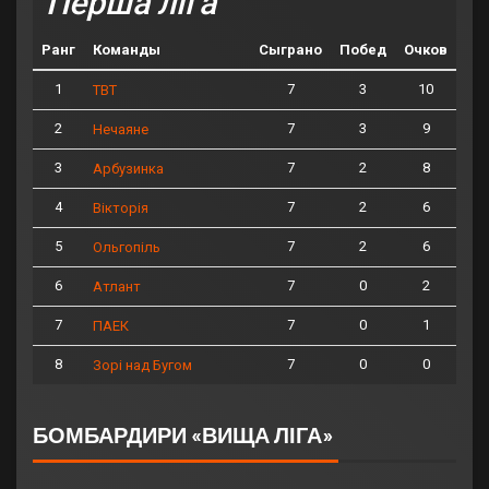
Перша ліга
Ранг
Команды
Сыграно
Побед
Очков
1
7
3
10
ТВТ
2
7
3
9
Нечаяне
3
7
2
8
Арбузинка
4
7
2
6
Вікторія
5
7
2
6
Ольгопіль
6
7
0
2
Атлант
7
7
0
1
ПАЕК
8
7
0
0
Зорі над Бугом
БОМБАРДИРИ «ВИЩА ЛІГА»