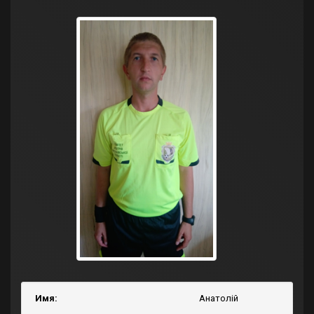
Имя:
Анатолій