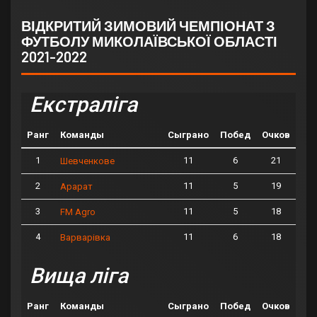
ВІДКРИТИЙ ЗИМОВИЙ ЧЕМПІОНАТ З
ФУТБОЛУ МИКОЛАЇВСЬКОЇ ОБЛАСТІ
2021-2022
Екстраліга
Ранг
Команды
Сыграно
Побед
Очков
1
11
6
21
Шевченкове
2
11
5
19
Арарат
3
11
5
18
FM Agro
4
11
6
18
Варварівка
Вища ліга
Ранг
Команды
Сыграно
Побед
Очков