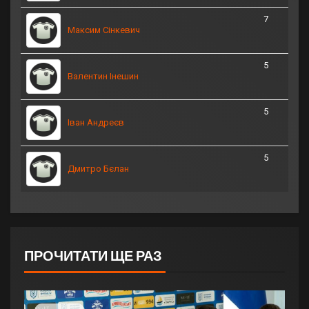
7
Максим Сінкевич
5
Валентин Інешин
5
Іван Андреєв
5
Дмитро Бєлан
ПРОЧИТАТИ ЩЕ РАЗ