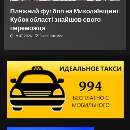
Пляжний футбол на Миколаївщині:
Кубок області знайшов свого
переможця
19.07.2026
Євген Фішман