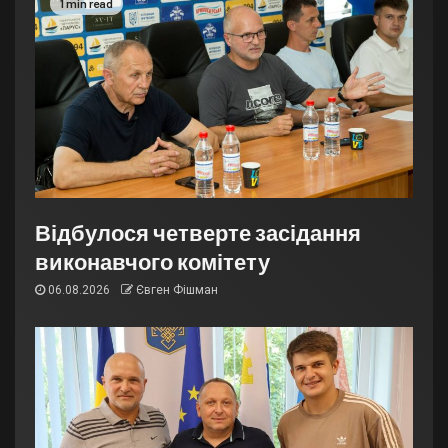
1 min read
Відбулося четверте засідання
виконавчого комітету
06.08.2026
Євген Фішман