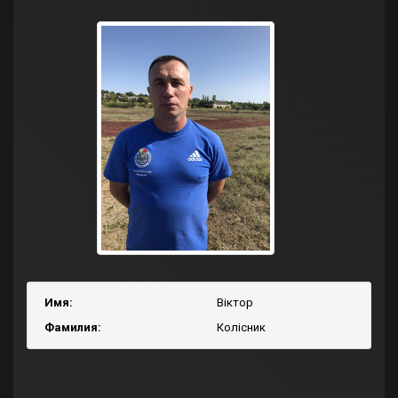
Имя:
Віктор
Фамилия:
Колісник