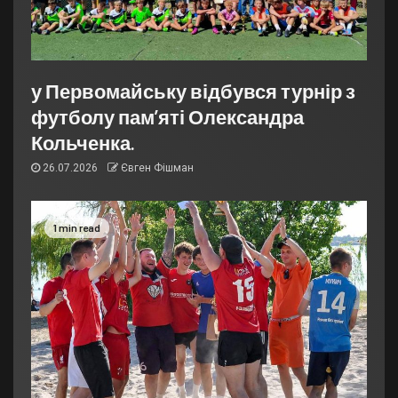
у Первомайську відбувся турнір з
футболу пам’яті Олександра
Кольченка.
26.07.2026
Євген Фішман
1 min read