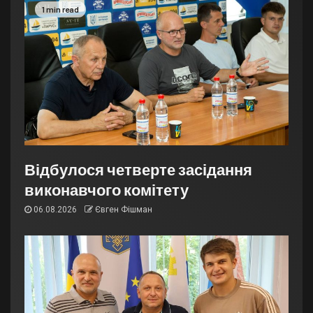
1 min read
Відбулося четверте засідання
виконавчого комітету
06.08.2026
Євген Фішман