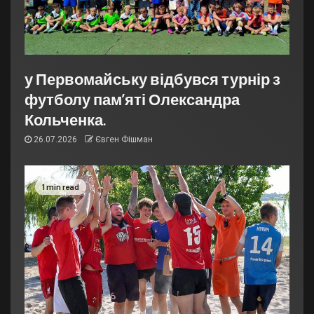
у Первомайську відбувся турнір з
футболу пам’яті Олександра
Кольченка.
26.07.2026
Євген Фішман
1 min read