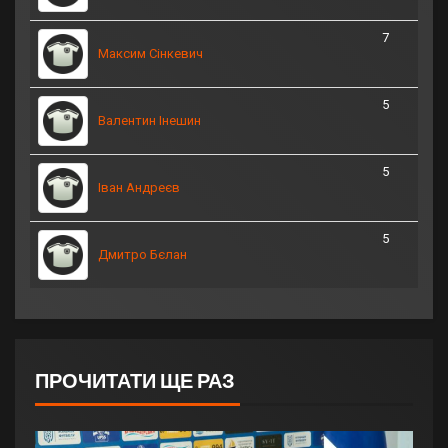
7
Максим Сінкевич
5
Валентин Інешин
5
Іван Андреєв
5
Дмитро Бєлан
ПРОЧИТАТИ ЩЕ РАЗ