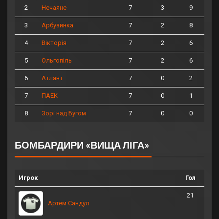
2
7
3
9
Нечаяне
3
7
2
8
Арбузинка
4
7
2
6
Вікторія
5
7
2
6
Ольгопіль
6
7
0
2
Атлант
7
7
0
1
ПАЕК
8
7
0
0
Зорі над Бугом
БОМБАРДИРИ «ВИЩА ЛІГА»
Игрок
Гол
21
Артем Сандул