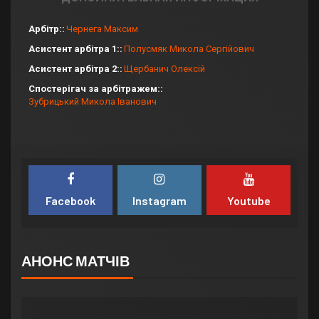
Арбітр:
Чернега Максим
Асистент арбітра 1:
Полусмяк Микола Сергійович
Асистент арбітра 2:
Щербанич Олексій
Спостерігач за арбітражем:
Зубрицький Микола Іванович
Facebook
Instagram
Youtube
АНОНС МАТЧІВ