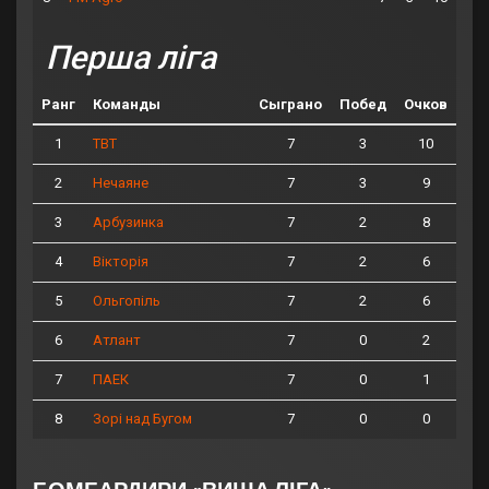
Перша ліга
Ранг
Команды
Сыграно
Побед
Очков
1
7
3
10
ТВТ
2
7
3
9
Нечаяне
3
7
2
8
Арбузинка
4
7
2
6
Вікторія
5
7
2
6
Ольгопіль
6
7
0
2
Атлант
7
7
0
1
ПАЕК
8
7
0
0
Зорі над Бугом
БОМБАРДИРИ «ВИЩА ЛІГА»