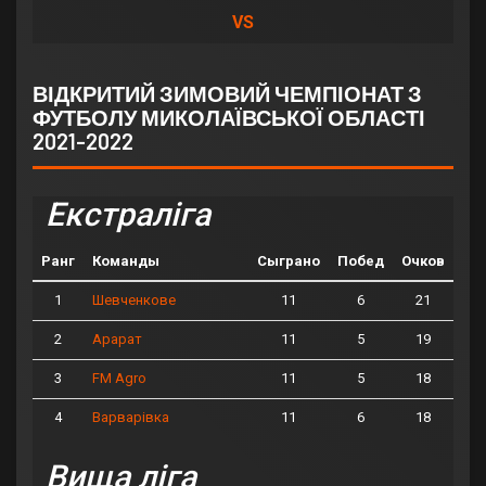
VS
ВІДКРИТИЙ ЗИМОВИЙ ЧЕМПІОНАТ З
ФУТБОЛУ МИКОЛАЇВСЬКОЇ ОБЛАСТІ
2021-2022
Екстраліга
Ранг
Команды
Сыграно
Побед
Очков
1
11
6
21
Шевченкове
2
11
5
19
Арарат
3
11
5
18
FM Agro
4
11
6
18
Варварівка
Вища ліга