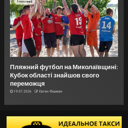
1 min read
Пляжний футбол на Миколаївщині:
Кубок області знайшов свого
переможця
19.07.2026
Євген Фішман