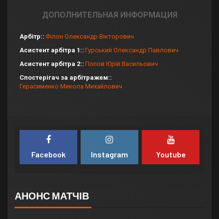
ДОПОЛНИТЕЛЬНАЯ ИНФОРМАЦИЯ
Арбітр:
Філон Олександр Вікторович
Асистент арбітра 1:
Гурський Олександр Павлович
Асистент арбітра 2:
Попов Юрій Васильович
Спостерігач за арбітражем:
Герасименко Микола Михайлович
Facebook
Instagram
Youtube
АНОНС МАТЧІВ