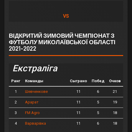
VS
ВІДКРИТИЙ ЗИМОВИЙ ЧЕМПІОНАТ З
ФУТБОЛУ МИКОЛАЇВСЬКОЇ ОБЛАСТІ
2021-2022
Екстраліга
Ранг
Команды
Сыграно
Побед
Очков
1
11
6
21
Шевченкове
2
11
5
19
Арарат
3
11
5
18
FM Agro
4
11
6
18
Варварівка