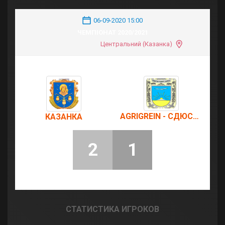
06-09-2020 15:00
ЧЕМПІОНАТ 2020/2021
Центральний (Казанка)
AGRIGREIN - СДЮСШОР U18
КАЗАНКА
2
1
СТАТИСТИКА ИГРОКОВ