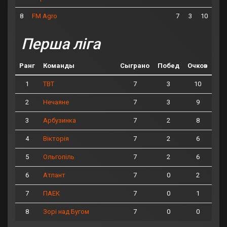
8
7
3
10
FM Agro
Перша ліга
Ранг
Команды
Сыграно
Побед
Очков
1
7
3
10
ТВТ
2
7
3
9
Нечаяне
3
7
2
8
Арбузинка
4
7
2
6
Вікторія
5
7
2
6
Ольгопіль
6
7
0
2
Атлант
7
7
0
1
ПАЕК
8
7
0
0
Зорі над Бугом