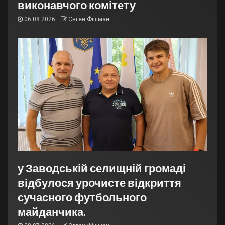
виконавчого комітету
06.08.2026
Євген Фішман
у Заводській селищній громаді
відбулося урочисте відкриття
сучасного футбольного
майданчика.