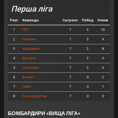
Перша ліга
Ранг
Команды
Сыграно
Побед
Очков
1
7
3
10
ТВТ
2
7
3
9
Нечаяне
3
7
2
8
Арбузинка
4
7
2
6
Вікторія
5
7
2
6
Ольгопіль
6
7
0
2
Атлант
7
7
0
1
ПАЕК
8
7
0
0
Зорі над Бугом
БОМБАРДИРИ «ВИЩА ЛІГА»