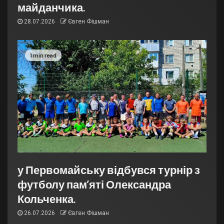
майданчика.
28.07.2026
Євген Фішман
1 min read
у Первомайську відбувся турнір з
футболу пам’яті Олександра
Кольченка.
26.07.2026
Євген Фішман