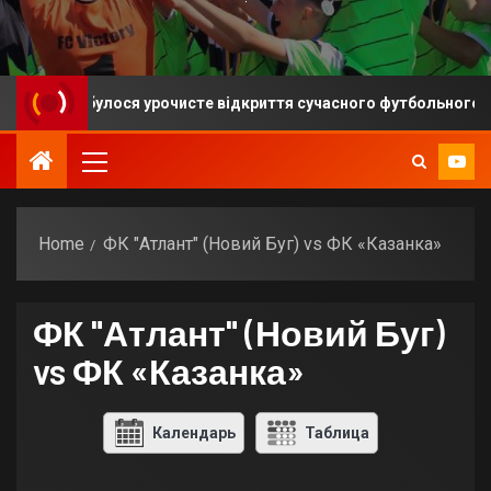
 відбулося урочисте відкриття сучасного футбольного майданч
Home
ФК "Атлант" (Новий Буг) vs ФК «Казанка»
ФК "Атлант" (Новий Буг)
vs ФК «Казанка»
Календарь
Таблица