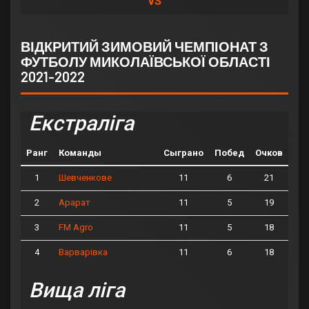
VS
ВІДКРИТИЙ ЗИМОВИЙ ЧЕМПІОНАТ З
ФУТБОЛУ МИКОЛАЇВСЬКОЇ ОБЛАСТІ
2021-2022
Екстраліга
Ранг
Команды
Сыграно
Побед
Очков
1
11
6
21
Шевченкове
2
11
5
19
Арарат
3
11
5
18
FM Agro
4
11
6
18
Варварівка
Вища ліга