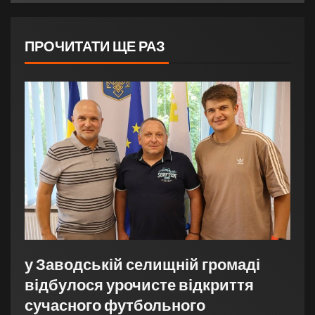
ПРОЧИТАТИ ЩЕ РАЗ
у Заводській селищній громаді
відбулося урочисте відкриття
сучасного футбольного