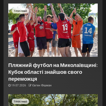
1 min read
Пляжний футбол на Миколаївщині:
Кубок області знайшов свого
переможця
19.07.2026
Євген Фішман
1 min read