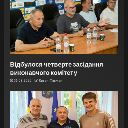
Відбулося четверте засідання
виконавчого комітету
06.08.2026
Євген Фішман