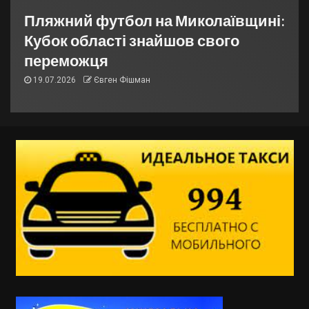
Пляжний футбол на Миколаївщині:
Кубок області знайшов свого
переможця
19.07.2026
Євген Фішман