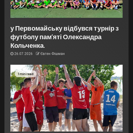
у Первомайську відбувся турнір з
футболу пам’яті Олександра
Кольченка.
26.07.2026
Євген Фішман
1 min read