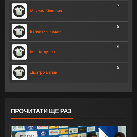
7
Максим Сінкевич
5
Валентин Інешин
5
Іван Андреєв
5
Дмитро Бєлан
ПРОЧИТАТИ ЩЕ РАЗ
1 min read