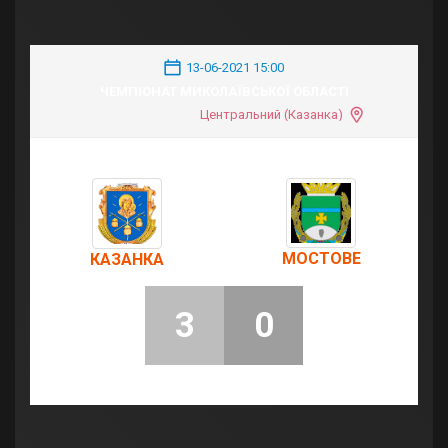
13-06-2021 15:00
ЧЕМПІОНАТ МИКОЛАЇВСЬКОЇ ОБЛАСТІ
Центральний (Казанка)
МОСТОВЕ
КАЗАНКА
3
0