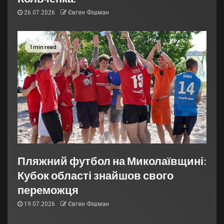
26.07.2026
Євген Фішман
1 min read
Пляжний футбол на Миколаївщині:
Кубок області знайшов свого
переможця
19.07.2026
Євген Фішман