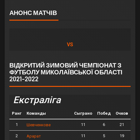
АНОНС МАТЧІВ
VS
ВІДКРИТИЙ ЗИМОВИЙ ЧЕМПІОНАТ З
ФУТБОЛУ МИКОЛАЇВСЬКОЇ ОБЛАСТІ
2021-2022
Екстраліга
Ранг
Команды
Сыграно
Побед
Очков
1
11
6
21
Шевченкове
2
11
5
19
Арарат