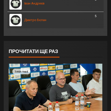
Іван Андреєв
5
Дмитро Бєлан
ПРОЧИТАТИ ЩЕ РАЗ
1 min read