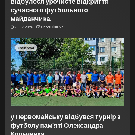
відбулося урочисте відкриття
сучасного футбольного
майданчика.
28.07.2026
Євген Фішман
1 min read
у Первомайську відбувся турнір з
футболу пам’яті Олександра
Кольченка.