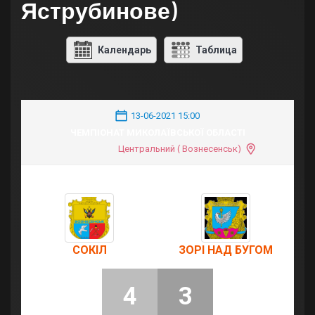
Яструбинове)
Календарь
Таблица
13-06-2021 15:00
ЧЕМПІОНАТ МИКОЛАЇВСЬКОЇ ОБЛАСТІ
Центральний ( Вознесенськ)
СОКІЛ
ЗОРІ НАД БУГОМ
4
3