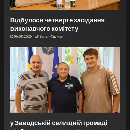
Відбулося четверте засідання
виконавчого комітету
06.08.2026
Євген Фішман
у Заводській селищній громаді