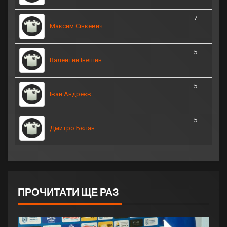
7
Максим Сінкевич
5
Валентин Інешин
5
Іван Андреєв
5
Дмитро Бєлан
ПРОЧИТАТИ ЩЕ РАЗ