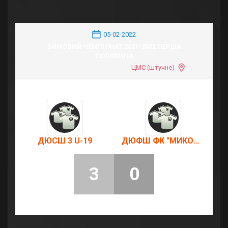
05-02-2022
ЗИМОВИЙ ЧЕМПІОНАТ 2021-2022 ПЕРША
ПОЛОВИНА
ЦМС (штучне)
ДЮСШ 3 U-19
ДЮФШ ФК "МИКОЛАЇВ" U-15
3
0