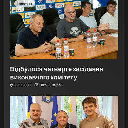
1 min read
Відбулося четверте засідання
виконавчого комітету
06.08.2026
Євген Фішман