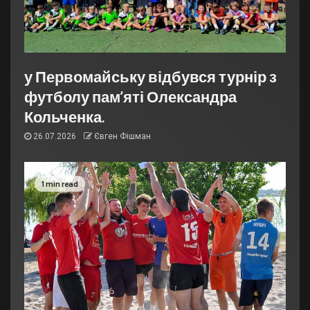
у Первомайську відбувся турнір з
футболу пам’яті Олександра
Кольченка.
26.07.2026
Євген Фішман
1 min read