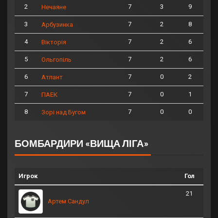
2
7
3
9
Нечаяне
3
7
2
8
Арбузинка
4
7
2
6
Вікторія
5
7
2
6
Ольгопіль
6
7
0
2
Атлант
7
7
0
1
ПАЕК
8
7
0
0
Зорі над Бугом
БОМБАРДИРИ «ВИЩА ЛІГА»
Игрок
Гол
21
Артем Сандул