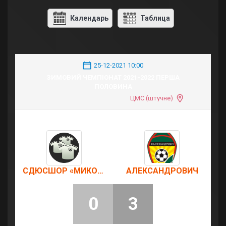
Календарь
Таблица
25-12-2021 10:00
ЗИМОВИЙ ЧЕМПІОНАТ 2021-2022 ПЕРША
ПОЛОВИНА
ЦМС (штучне)
СДЮСШОР «МИКОЛАЇВ» U-16-2
АЛЕКСАНДРОВИЧ
0
3