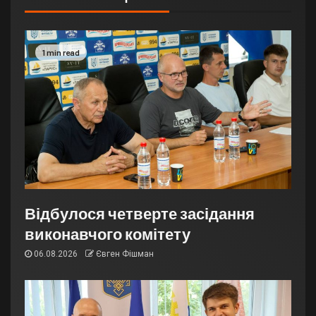
1 min read
Відбулося четверте засідання
виконавчого комітету
06.08.2026
Євген Фішман