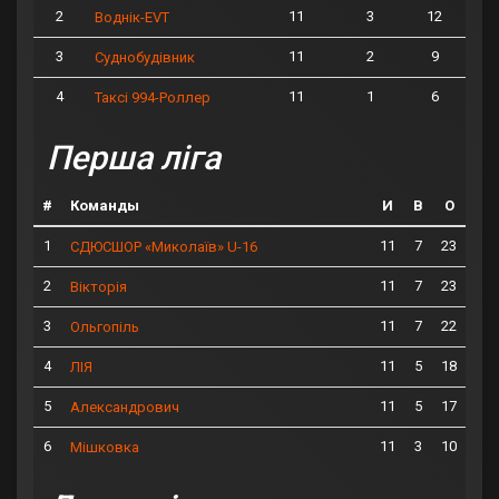
2
11
3
12
Воднік-EVT
3
11
2
9
Суднобудівник
4
11
1
6
Таксі 994-Роллер
Перша ліга
#
Команды
И
В
О
1
11
7
23
СДЮСШОР «Миколаїв» U-16
2
11
7
23
Вікторія
3
11
7
22
Ольгопіль
4
11
5
18
ЛІЯ
5
11
5
17
Александрович
6
11
3
10
Мішковка