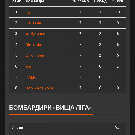
Ранг
Команды
Сыграно
Побед
Очков
1
7
3
10
ТВТ
2
7
3
9
Нечаяне
3
7
2
8
Арбузинка
4
7
2
6
Вікторія
5
7
2
6
Ольгопіль
6
7
0
2
Атлант
7
7
0
1
ПАЕК
8
7
0
0
Зорі над Бугом
БОМБАРДИРИ «ВИЩА ЛІГА»
Игрок
Гол