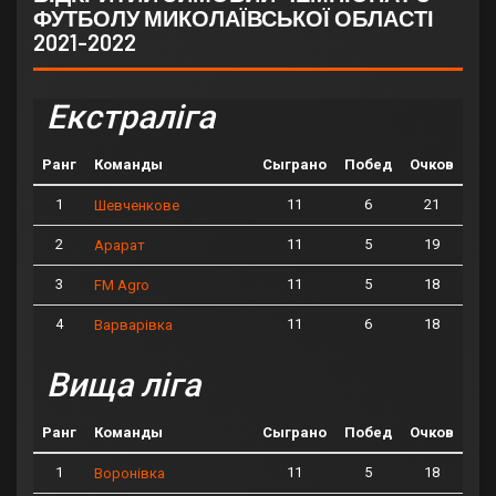
ФУТБОЛУ МИКОЛАЇВСЬКОЇ ОБЛАСТІ
2021-2022
Екстраліга
Ранг
Команды
Сыграно
Побед
Очков
1
11
6
21
Шевченкове
2
11
5
19
Арарат
3
11
5
18
FM Agro
4
11
6
18
Варварівка
Вища ліга
Ранг
Команды
Сыграно
Побед
Очков
1
11
5
18
Воронівка