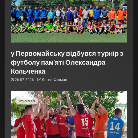
у Первомайську відбувся турнір з
футболу пам’яті Олександра
Кольченка.
26.07.2026
Євген Фішман
1 min read