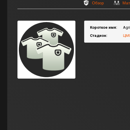
Обзор
Мат
Короткое имя:
Agr
Стадион:
ЦМС