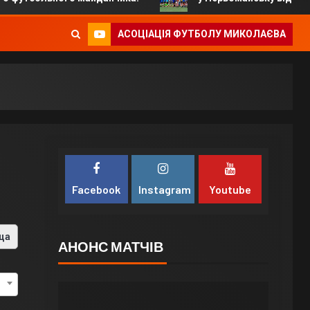
АСОЦІАЦІЯ ФУТБОЛУ МИКОЛАЄВА
Facebook
Instagram
Youtube
ца
АНОНС МАТЧІВ