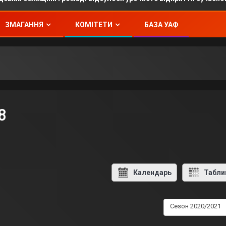
ЗМАГАННЯ
КОМІТЕТИ
БАЗА УАФ
8
Календарь
Табли
Сезон 2020/2021