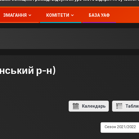
ЗМАГАННЯ
КОМІТЕТИ
БАЗА УАФ
нський р-н)
Календарь
Табли
Сезон 2021/2022