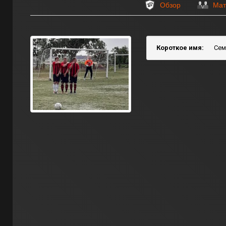
Обзор
Мат
Короткое имя:
Сем