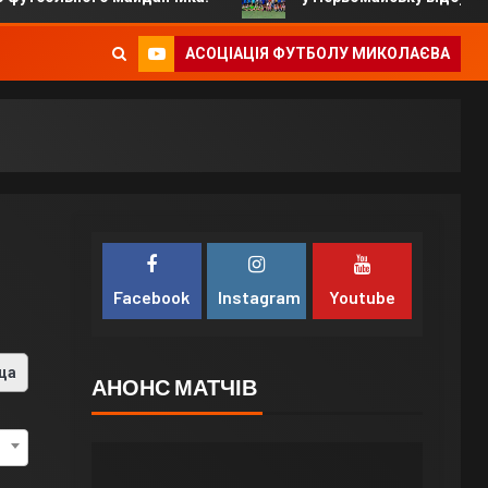
АСОЦІАЦІЯ ФУТБОЛУ МИКОЛАЄВА
Facebook
Instagram
Youtube
ца
АНОНС МАТЧІВ