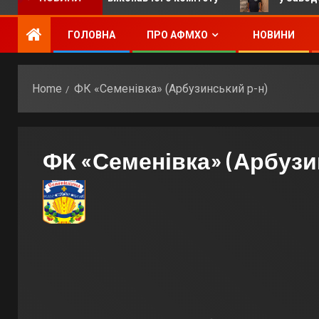
ГОЛОВНА
ПРО АФМХО
НОВИНИ
Home
ФК «Семенівка» (Арбузинський р-н)
ФК «Семенівка» (Арбузи