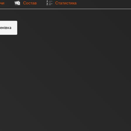
чи
Состав
Статистика
енівка