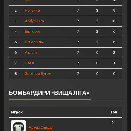
2
7
3
9
Нечаяне
3
7
2
8
Арбузинка
4
7
2
6
Вікторія
5
7
2
6
Ольгопіль
6
7
0
2
Атлант
7
7
0
1
ПАЕК
8
7
0
0
Зорі над Бугом
БОМБАРДИРИ «ВИЩА ЛІГА»
Игрок
Гол
21
Артем Сандул