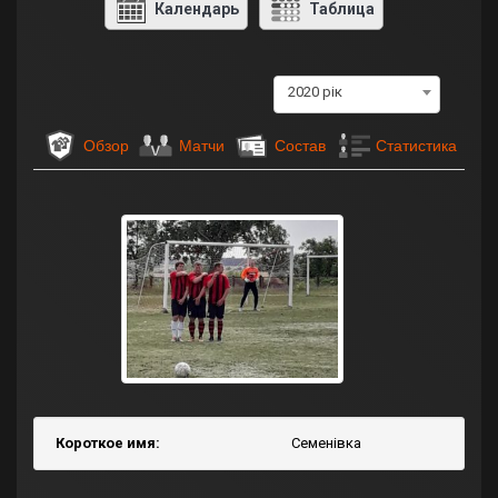
Календарь
Таблица
2020 рік
Обзор
Матчи
Состав
Статистика
Короткое имя:
Семенівка