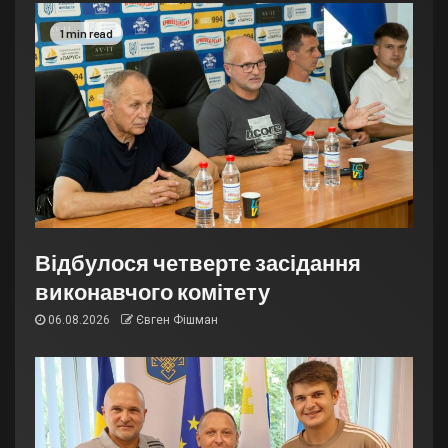
1 min read
Відбулося четверте засідання
виконавчого комітету
06.08.2026
Євген Фішман