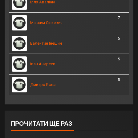
Ілля Аваліані
7
Максим Сінкевич
5
Валентин Інешин
5
Іван Андреєв
5
Дмитро Бєлан
ПРОЧИТАТИ ЩЕ РАЗ