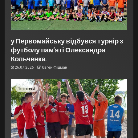
у Первомайську відбувся турнір з
футболу пам’яті Олександра
Кольченка.
26.07.2026
Євген Фішман
1 min read