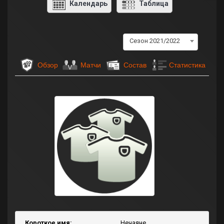
Календарь
Таблица
Сезон 2021/2022
Обзор
Матчи
Состав
Статистика
Короткое имя:
Нечаяне