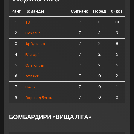
Ранг
Команды
Сыграно
Побед
Очков
1
7
3
10
ТВТ
2
7
3
9
Нечаяне
3
7
2
8
Арбузинка
4
7
2
6
Вікторія
5
7
2
6
Ольгопіль
6
7
0
2
Атлант
7
7
0
1
ПАЕК
8
7
0
0
Зорі над Бугом
БОМБАРДИРИ «ВИЩА ЛІГА»