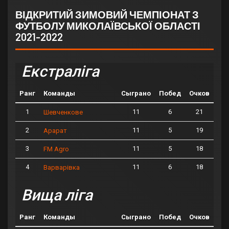
ВІДКРИТИЙ ЗИМОВИЙ ЧЕМПІОНАТ З
ФУТБОЛУ МИКОЛАЇВСЬКОЇ ОБЛАСТІ
2021-2022
Екстраліга
Ранг
Команды
Сыграно
Побед
Очков
1
11
6
21
Шевченкове
2
11
5
19
Арарат
3
11
5
18
FM Agro
4
11
6
18
Варварівка
Вища ліга
Ранг
Команды
Сыграно
Побед
Очков