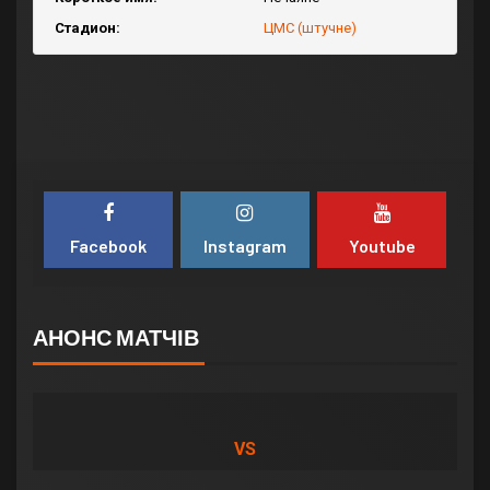
Стадион:
ЦМС (штучне)
Facebook
Instagram
Youtube
АНОНС МАТЧІВ
VS