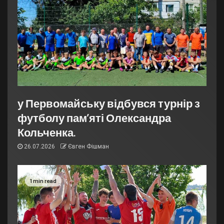
у Первомайську відбувся турнір з
футболу пам’яті Олександра
Кольченка.
26.07.2026
Євген Фішман
1 min read