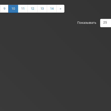
9
10
11
12
13
14
»
25
Показывать