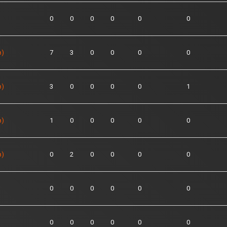
0
0
0
0
0
0
в)
7
3
0
0
0
0
в)
3
0
0
0
0
1
в)
1
0
0
0
0
0
в)
0
2
0
0
0
0
0
0
0
0
0
0
0
0
0
0
0
0