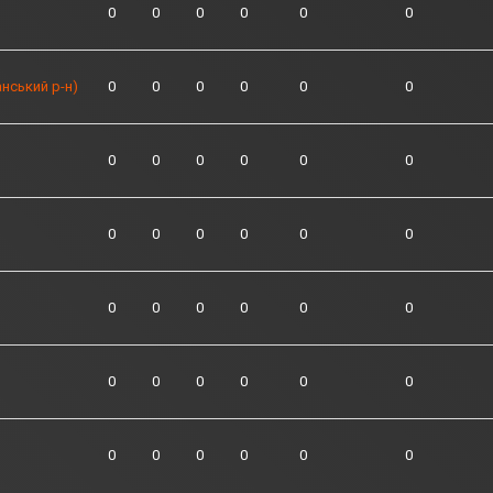
0
0
0
0
0
0
нський р-н)
0
0
0
0
0
0
0
0
0
0
0
0
0
0
0
0
0
0
0
0
0
0
0
0
0
0
0
0
0
0
0
0
0
0
0
0