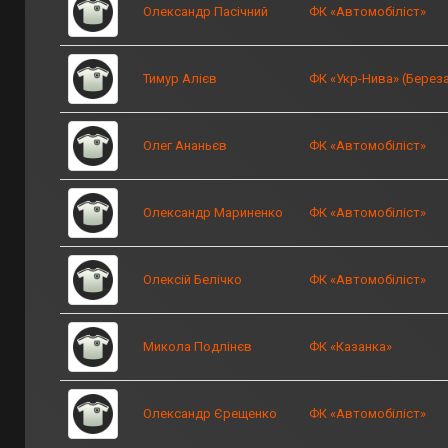
Олександр Пасічний
ФК «Автомобіліст»
Тимур Алієв
ФК «Укр-Нива» (Береза
Олег Ананьєв
ФК «Автомобіліст»
Олександр Мариненко
ФК «Автомобіліст»
Олексій Белічко
ФК «Автомобіліст»
Микола Подлінєв
ФК «Казанка»
Олександр Єрещенко
ФК «Автомобіліст»