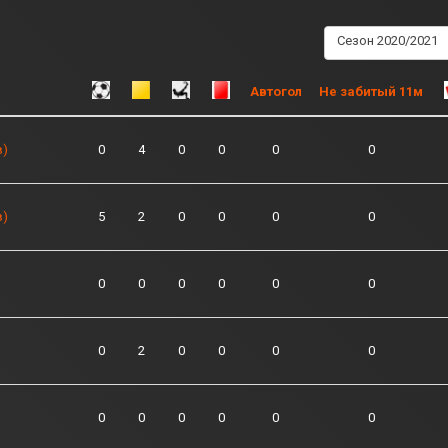
Сезон 2020/2021
Автогол
Не забитый 11м
в)
0
4
0
0
0
0
в)
5
2
0
0
0
0
0
0
0
0
0
0
0
2
0
0
0
0
0
0
0
0
0
0