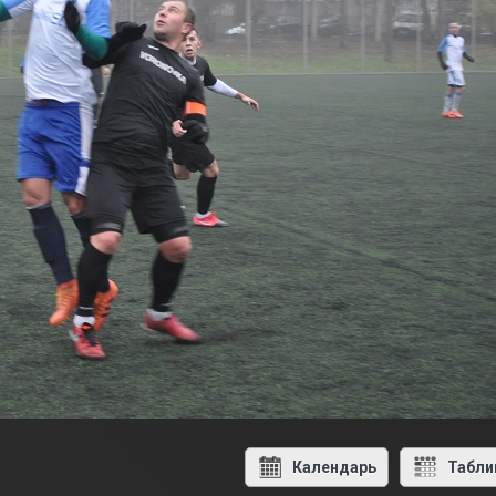
Календарь
Табли