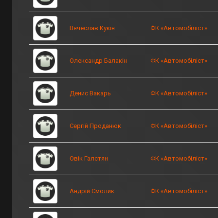
Вячеслав Кукін
ФК «Автомобіліст»
Олександр Балакін
ФК «Автомобіліст»
Денис Вакарь
ФК «Автомобіліст»
Сергій Проданюк
ФК «Автомобіліст»
Овік Галстян
ФК «Автомобіліст»
Андрій Смолик
ФК «Автомобіліст»