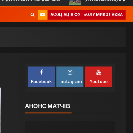
АСОЦІАЦІЯ ФУТБОЛУ МИКОЛАЄВА
Facebook
Instagram
Youtube
АНОНС МАТЧІВ