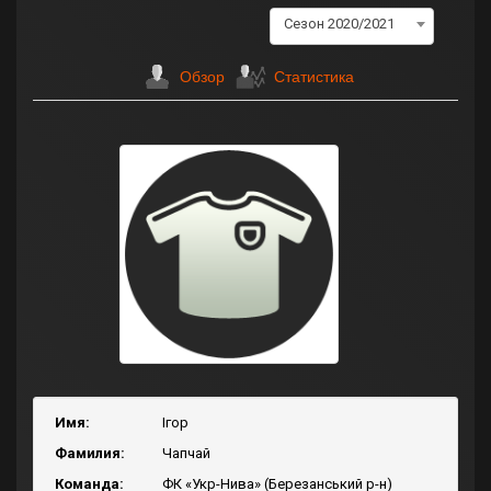
Сезон 2020/2021
Обзор
Статистика
Имя:
Ігор
Фамилия:
Чапчай
Команда:
ФК «Укр-Нива» (Березанський р-н)