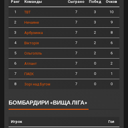
Ранг
Команды
Сыграно
Побед
Очков
1
7
3
10
ТВТ
2
7
3
9
Нечаяне
3
7
2
8
Арбузинка
4
7
2
6
Вікторія
5
7
2
6
Ольгопіль
6
7
0
2
Атлант
7
7
0
1
ПАЕК
8
7
0
0
Зорі над Бугом
БОМБАРДИРИ «ВИЩА ЛІГА»
Игрок
Гол