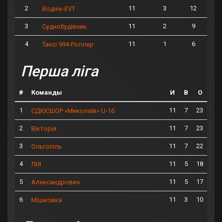
2
11
3
12
Воднік-EVT
3
11
2
9
Суднобудівник
4
11
1
6
Таксі 994-Роллер
Перша ліга
#
Команды
И
В
О
1
11
7
23
СДЮСШОР «Миколаїв» U-16
2
11
7
23
Вікторія
3
11
7
22
Ольгопіль
4
11
5
18
ЛІЯ
5
11
5
17
Александрович
6
11
3
10
Мішковка