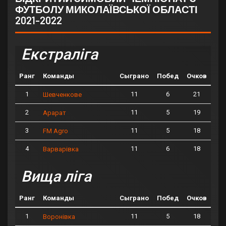
ФУТБОЛУ МИКОЛАЇВСЬКОЇ ОБЛАСТІ
2021-2022
Екстраліга
Ранг
Команды
Сыграно
Побед
Очков
1
11
6
21
Шевченкове
2
11
5
19
Арарат
3
11
5
18
FM Agro
4
11
6
18
Варварівка
Вища ліга
Ранг
Команды
Сыграно
Побед
Очков
1
11
5
18
Воронівка