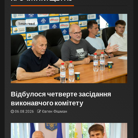
1 min read
Відбулося четверте засідання
виконавчого комітету
06.08.2026
Євген Фішман