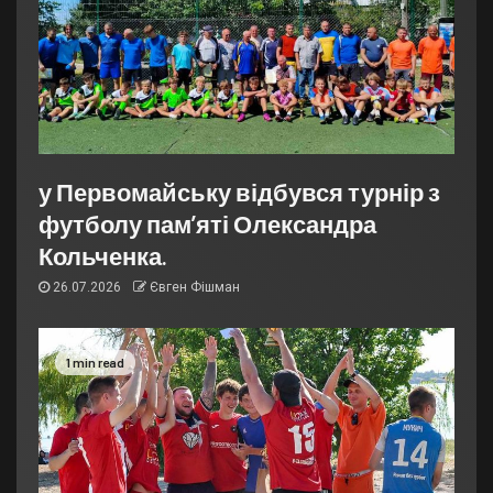
у Первомайську відбувся турнір з
футболу пам’яті Олександра
Кольченка.
26.07.2026
Євген Фішман
1 min read