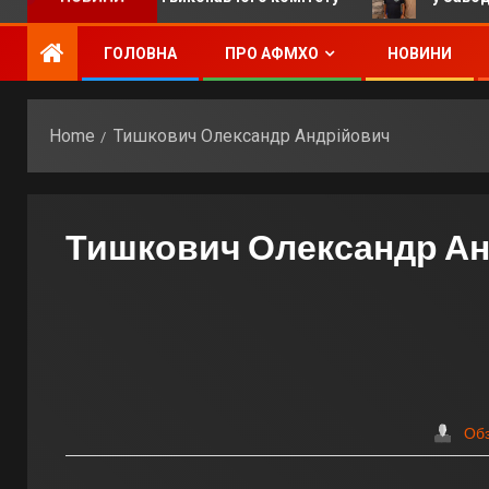
ГОЛОВНА
ПРО АФМХО
НОВИНИ
Home
Тишкович Олександр Андрійович
Тишкович Олександр А
Об