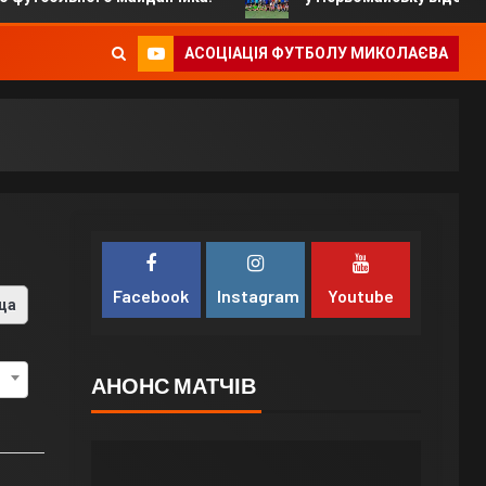
АСОЦІАЦІЯ ФУТБОЛУ МИКОЛАЄВА
Facebook
Instagram
Youtube
ца
АНОНС МАТЧІВ