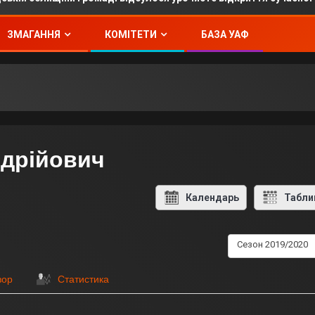
ЗМАГАННЯ
КОМІТЕТИ
БАЗА УАФ
ндрійович
Календарь
Табли
Сезон 2019/2020
зор
Статистика