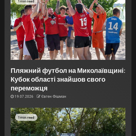
1 min read
Пляжний футбол на Миколаївщині:
Кубок області знайшов свого
переможця
19.07.2026
Євген Фішман
1 min read