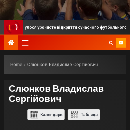
і відбулося урочисте відкриття сучасного футбольного майдан
Home
Слюнков Владислав Сергійович
Слюнков Владислав
Сергійович
Календарь
Таблица