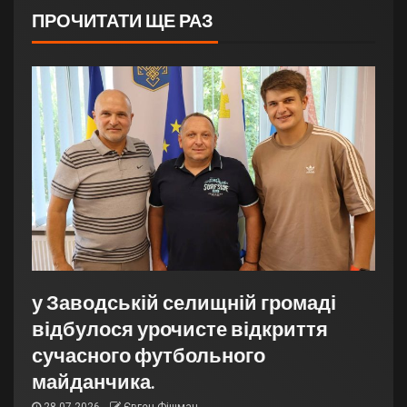
ПРОЧИТАТИ ЩЕ РАЗ
у Заводській селищній громаді
відбулося урочисте відкриття
сучасного футбольного
майданчика.