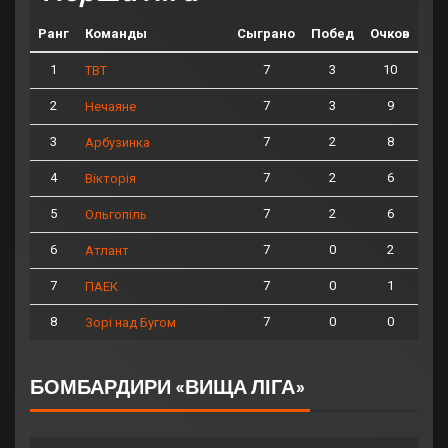
Ранг
Команды
Сыграно
Побед
Очков
1
7
3
10
ТВТ
2
7
3
9
Нечаяне
3
7
2
8
Арбузинка
4
7
2
6
Вікторія
5
7
2
6
Ольгопіль
6
7
0
2
Атлант
7
7
0
1
ПАЕК
8
7
0
0
Зорі над Бугом
БОМБАРДИРИ «ВИЩА ЛІГА»