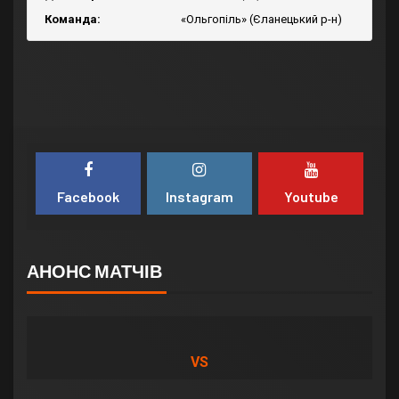
Команда:
«Ольгопіль» (Єланецький р-н)
Facebook
Instagram
Youtube
АНОНС МАТЧІВ
VS