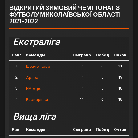
ВІДКРИТИЙ ЗИМОВИЙ ЧЕМПІОНАТ З
ФУТБОЛУ МИКОЛАЇВСЬКОЇ ОБЛАСТІ
2021-2022
Екстраліга
Ранг
Команды
Сыграно
Побед
Очков
1
11
6
21
Шевченкове
2
11
5
19
Арарат
3
11
5
18
FM Agro
4
11
6
18
Варварівка
Вища ліга
Ранг
Команды
Сыграно
Побед
Очков